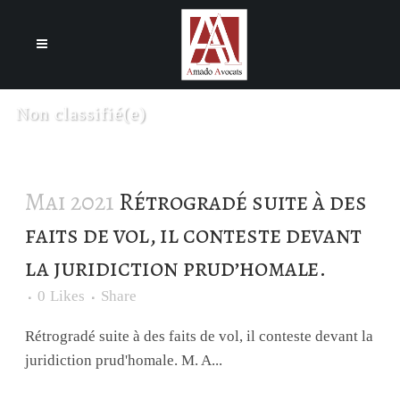
Cookies management panel
Non classifié(e)
Mai 2021
Rétrogradé suite à des
faits de vol, il conteste devant
la juridiction prud’homale.
0
Likes
Share
Rétrogradé suite à des faits de vol, il conteste devant la
juridiction prud'homale. M. A...