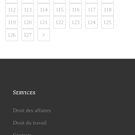
112
113
114
115
116
117
118
119
120
121
122
123
124
125
126
127
Services
Droit des affaires
Droit du travail