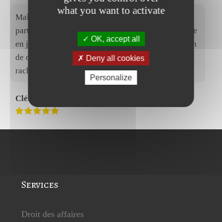
what you want to activate
Maître Amado et Maître Chabernaud ont réalisé la
partie juridique de la restructuration de mon groupe
OK, accept all
en janvier 2018 (création d'une holding, liquidation
de deux sociétés, cession de branche d'activité,
Deny all cookies
rachat de parts de sociétés, création (...)
Personalize
Clémence Pras
Services
Droit des affaires