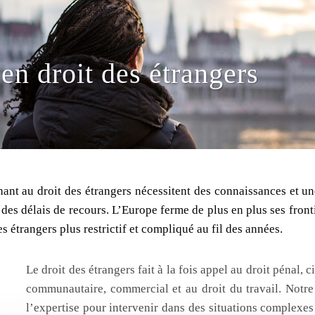
en droit des étrangers
ant au droit des étrangers nécessitent des connaissances et une
é des délais de recours. L’Europe ferme de plus en plus ses front
s étrangers plus restrictif et compliqué au fil des années.
Le droit des étrangers fait à la fois appel au droit pénal, ci
communautaire, commercial et au droit du travail. Notre
l’expertise pour intervenir dans des situations complexes 