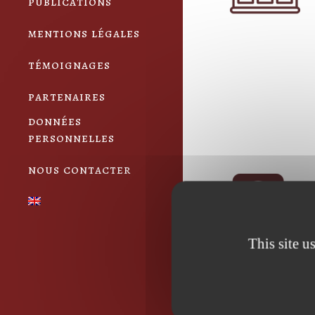
publications
mentions légales
témoignages
partenaires
données
personnelles
nous contacter
This site u