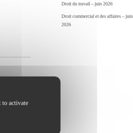
Droit du travail – juin 2026
:
Droit commercial et des affaires – juin
2026
e :
 to activate
e français ;