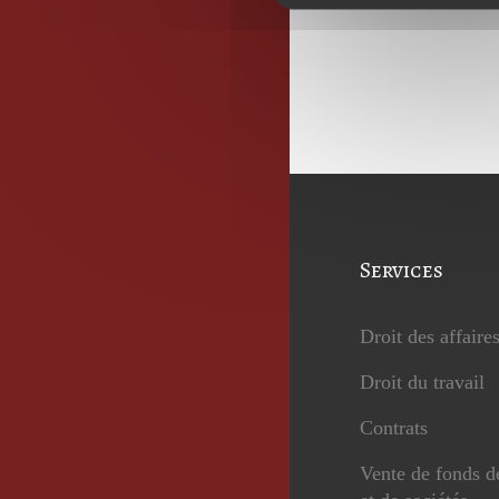
Services
Droit des affaire
Droit du travail
Contrats
Vente de fonds 