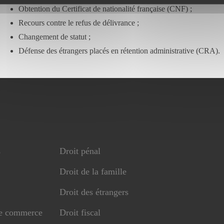
Obtention du Certificat de nationalité française (CNF) ;
Recours contre le refus de délivrance ;
Changement de statut ;
Défense des étrangers placés en rétention administrative (CRA).
s
Droit pénal
Droit de la famille
Droit des étrangers
de commerce
Droit fiscal