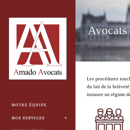
Cookies management panel
Avocats 
Les procédures touch
du fait de la brièvet
instaure un régime de
notre équipe
nos services