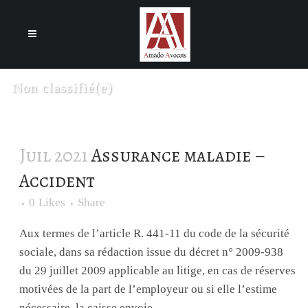
Cookies management panel
Non classifié(e)
Juil 2021
Assurance maladie –
Accident
0
Likes
Share
Aux termes de l’article R. 441-11 du code de la sécurité
sociale, dans sa rédaction issue du décret n° 2009-938
du 29 juillet 2009 applicable au litige, en cas de réserves
motivées de la part de l’employeur ou si elle l’estime
nécessaire, la caisse envoie...