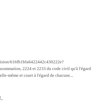
/decision/616fb1bfa6422442c430222e?
nsommation, 2224 et 2233 du code civil qu'à l'égard
 elle-même et court à l'égard de chacune...
.