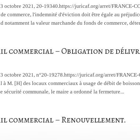
, 13 octobre 2021, 20-19340.https://juricaf.org/arret/FRAN
de commerce, l'indemnité d'éviction doit être égale au préjudic
 notamment la valeur marchande du fonds de commerce, détermi
il commercial – Obligation de déliv
e, 13 octobre 2021, n°20-19278.https://juricaf.org/arret/
il à M. [H] des locaux commerciaux à usage de débit de boisson
e sécurité communale, le maire a ordonné la fermeture...
il commercial – Renouvellement.