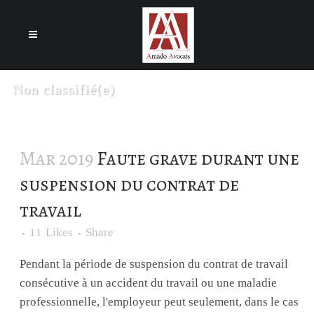
Cookies management panel
Non classifié(e)
Mar 2019
Faute grave durant une
suspension du contrat de
travail
11
Likes
Share
Pendant la période de suspension du contrat de travail
consécutive à un accident du travail ou une maladie
professionnelle, l'employeur peut seulement, dans le cas