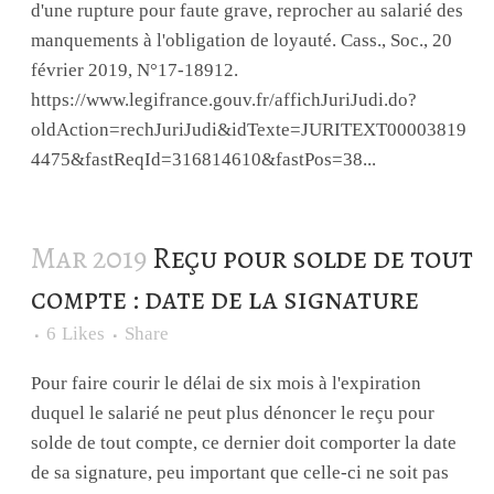
d'une rupture pour faute grave, reprocher au salarié des
manquements à l'obligation de loyauté. Cass., Soc., 20
février 2019, N°17-18912.
https://www.legifrance.gouv.fr/affichJuriJudi.do?
oldAction=rechJuriJudi&idTexte=JURITEXT00003819
4475&fastReqId=316814610&fastPos=38...
Mar 2019
Reçu pour solde de tout
compte : date de la signature
6
Likes
Share
Pour faire courir le délai de six mois à l'expiration
duquel le salarié ne peut plus dénoncer le reçu pour
solde de tout compte, ce dernier doit comporter la date
de sa signature, peu important que celle-ci ne soit pas