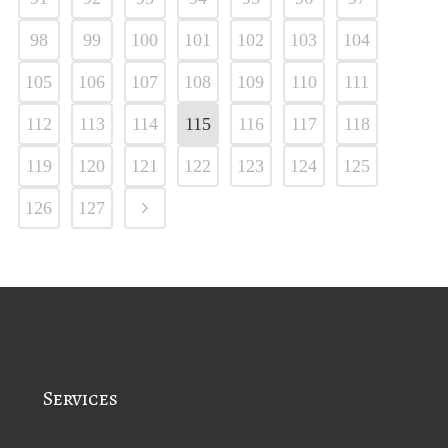
98
99
100
101
102
103
104
105
106
107
108
109
110
111
112
113
114
115
116
117
118
119
120
121
122
123
124
125
126
127
Services