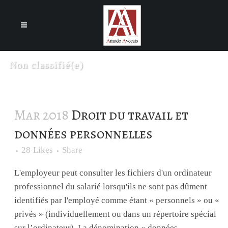
Cookies management panel
Non classifié(e)
Mar 2018
Droit du travail et
données personnelles
28
Likes
Share
L'employeur peut consulter les fichiers d'un ordinateur
professionnel du salarié lorsqu'ils ne sont pas dûment
identifiés par l'employé comme étant « personnels » ou «
privés » (individuellement ou dans un répertoire spécial
sur l’ordinateur). La dénomination « données