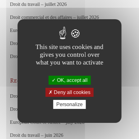
Droit du travail – juillet 2026
Droit commercial et des affaires – juillet 2026
European Court of Justice – july 2026
Droit du travail – juin 2026
This site uses cookies and
gives you control over
Droit commercial et des affaires – juin 2026
what you want to activate
Recent Posts
OK, accept all
Deny all cookies
Droit du travail – juillet 2026
Personalize
Droit commercial et des affaires – juillet 2026
European Court of Justice – july 2026
Droit du travail – juin 2026