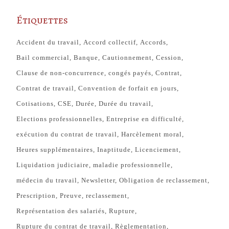
Étiquettes
Accident du travail
Accord collectif
Accords
Bail commercial
Banque
Cautionnement
Cession
Clause de non-concurrence
congés payés
Contrat
Contrat de travail
Convention de forfait en jours
Cotisations
CSE
Durée
Durée du travail
Elections professionnelles
Entreprise en difficulté
exécution du contrat de travail
Harcèlement moral
Heures supplémentaires
Inaptitude
Licenciement
Liquidation judiciaire
maladie professionnelle
médecin du travail
Newsletter
Obligation de reclassement
Prescription
Preuve
reclassement
Représentation des salariés
Rupture
Rupture du contrat de travail
Règlementation