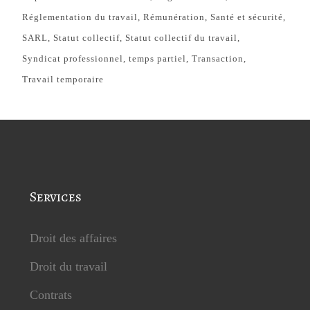
Réglementation du travail
Rémunération
Santé et sécurité
SARL
Statut collectif
Statut collectif du travail
Syndicat professionnel
temps partiel
Transaction
Travail temporaire
Services
Droit des affaires
Droit du travail
Contrats