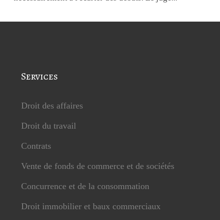
Services
Droit des affaires
Droit du travail
Contrats
Vente de fonds de commerce et de sociétés
Concurrence et de la consommation
Droit immobilier et baux commerciaux