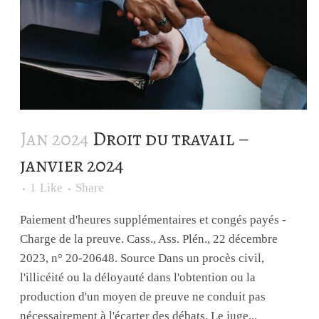
Jan 2024
Droit du travail –
janvier 2024
1
Like
Share
Paiement d'heures supplémentaires et congés payés -
Charge de la preuve. Cass., Ass. Plén., 22 décembre
2023, n° 20-20648. Source Dans un procès civil,
l'illicéité ou la déloyauté dans l'obtention ou la
production d'un moyen de preuve ne conduit pas
nécessairement à l'écarter des débats. Le juge...