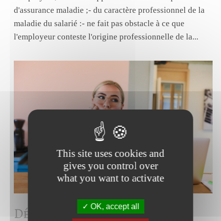
d'assurance maladie ;- du caractère professionnel de la
maladie du salarié :- ne fait pas obstacle à ce que
l'employeur conteste l'origine professionnelle de la...
This site uses cookies and
gives you control over
what you want to activate
OK, accept all
Déc 2024
Droit du travail –