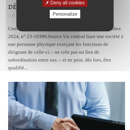
Deny all cookies
décembre 2024
Personalize
0
Likes
Share
Contrat de travail - Dirigeant. Cass., Soc., 27 novembre
2024, n° 23-10389.Source Un contrat liant une société à
une personne physique exerçant les fonctions de
dirigeant de celle-ci :- ne crée pas un lien de
subordination entre eux ;- et ne peut, dès lors, être
qualifié...