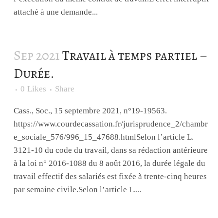
attaché à une demande...
Sep 2021
Travail à temps partiel –
Durée.
0
Likes
Share
Cass., Soc., 15 septembre 2021, n°19-19563.
https://www.courdecassation.fr/jurisprudence_2/chambr
e_sociale_576/996_15_47688.htmlSelon l’article L.
3121-10 du code du travail, dans sa rédaction antérieure
à la loi n° 2016-1088 du 8 août 2016, la durée légale du
travail effectif des salariés est fixée à trente-cinq heures
par semaine civile.Selon l’article L....