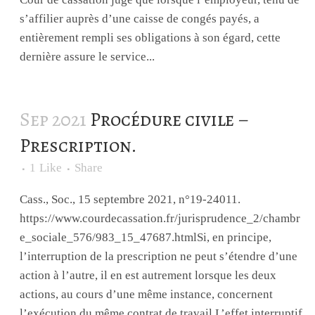
s’affilier auprès d’une caisse de congés payés, a
entièrement rempli ses obligations à son égard, cette
dernière assure le service...
Sep 2021
Procédure civile –
Prescription.
1
Like
Share
Cass., Soc., 15 septembre 2021, n°19-24011.
https://www.courdecassation.fr/jurisprudence_2/chambr
e_sociale_576/983_15_47687.htmlSi, en principe,
l’interruption de la prescription ne peut s’étendre d’une
action à l’autre, il en est autrement lorsque les deux
actions, au cours d’une même instance, concernent
l’exécution du même contrat de travail.L’effet interruptif