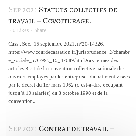
Sep 2021
Statuts collectifs de
travail – Covoiturage.
0
Likes
Share
Cass., Soc., 15 septembre 2021, n°20-14326.
https://www.courdecassation.fr/jurisprudence_2/chambr
e_sociale_576/995_15_47689.htmlAux termes des
articles 8-21 de la convention collective nationale des
ouvriers employés par les entreprises du bâtiment visées
par le décret du 1er mars 1962 (c’est-à-dire occupant
jusqu’à 10 salariés) du 8 octobre 1990 et de la
convention...
Sep 2021
Contrat de travail –