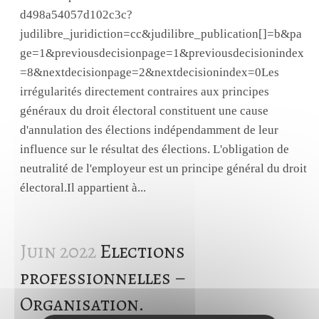
d498a54057d102c3c?
judilibre_juridiction=cc&judilibre_publication[]=b&pa
ge=1&previousdecisionpage=1&previousdecisionindex
=8&nextdecisionpage=2&nextdecisionindex=0Les
irrégularités directement contraires aux principes
généraux du droit électoral constituent une cause
d'annulation des élections indépendamment de leur
influence sur le résultat des élections. L'obligation de
neutralité de l'employeur est un principe général du droit
électoral.Il appartient à...
Juin 2022
Elections
professionnelles –
Organisation.