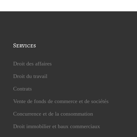
Services
Droit des affaires
Droit du travail
Contrats
Vente de fonds de commerce et de sociétés
Concurrence et de la consommation
Droit immobilier et baux commerciaux