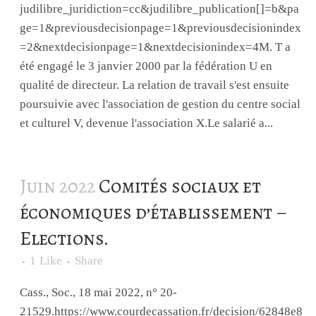
judilibre_juridiction=cc&judilibre_publication[]=b&pa
ge=1&previousdecisionpage=1&previousdecisionindex
=2&nextdecisionpage=1&nextdecisionindex=4M. T a
été engagé le 3 janvier 2000 par la fédération U en
qualité de directeur. La relation de travail s'est ensuite
poursuivie avec l'association de gestion du centre social
et culturel V, devenue l'association X.Le salarié a...
Juin 2022
Comités sociaux et
économiques d’établissement –
Elections.
1
Like
Share
Cass., Soc., 18 mai 2022, n° 20-
21529.https://www.courdecassation.fr/decision/62848e8