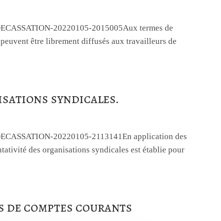
COURDECASSATION-20220105-2015005Aux termes de
e peuvent être librement diffusés aux travailleurs de
isations syndicales.
OURDECASSATION-20220105-2113141En application des
ntativité des organisations syndicales est établie pour
s de comptes courants