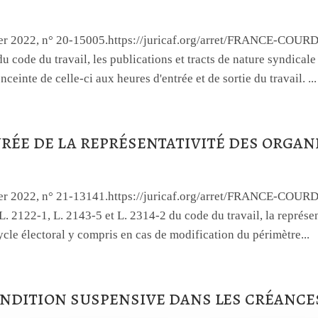
nvier 2022, n° 20-15005.https://juricaf.org/arret/FRANCE-
 du code du travail, les publications et tracts de nature syndical
enceinte de celle-ci aux heures d'entrée et de sortie du travail. ...
rée de la représentativité des organ
nvier 2022, n° 21-13141.https://juricaf.org/arret/FRANCE-C
 L. 2122-1, L. 2143-5 et L. 2314-2 du code du travail, la représe
ycle électoral y compris en cas de modification du périmètre...
ndition suspensive dans les créance