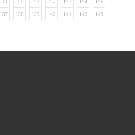
119
120
121
122
123
124
125
137
138
139
140
141
142
143