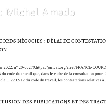
: Michel Amado
cords négociés : délai de contestatio
ion
nvier 2022, n° 20-60270.https://juricaf.org/arret/FRANCE-C
3 du code du travail que, dans le cadre de la consultation pour 
icle L. 2232-12 du code du travail, les contestations relatives à..
ffusion des publications et des trac