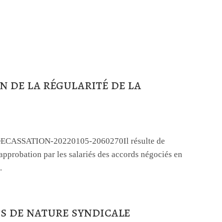
n de la régularité de la
OURDECASSATION-20220105-2060270Il résulte de
l'approbation par les salariés des accords négociés en
.
ts de nature syndicale