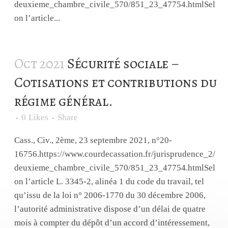
deuxieme_chambre_civile_570/851_23_47754.htmlSel
on l’article...
Oct 2021
Sécurité sociale –
Cotisations et contributions du
régime général.
0
Likes
Share
Cass., Civ., 2ème, 23 septembre 2021, n°20-
16756.https://www.courdecassation.fr/jurisprudence_2/
deuxieme_chambre_civile_570/851_23_47754.htmlSel
on l’article L. 3345-2, alinéa 1 du code du travail, tel
qu’issu de la loi n° 2006-1770 du 30 décembre 2006,
l’autorité administrative dispose d’un délai de quatre
mois à compter du dépôt d’un accord d’intéressement,