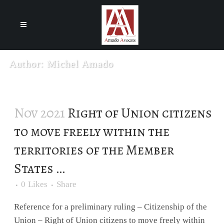
Cookies management panel
Author: Michel Amado
Nov 2021
Right of Union citizens
to move freely within the
territories of the Member
States …
0
Likes
Share
Reference for a preliminary ruling – Citizenship of the
Union – Right of Union citizens to move freely within