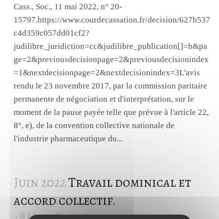
Cass., Soc., 11 mai 2022, n° 20-
15797.https://www.courdecassation.fr/decision/627b537
c4d359c057dd01cf2?
judilibre_juridiction=cc&judilibre_publication[]=b&pa
ge=2&previousdecisionpage=2&previousdecisionindex
=1&nextdecisionpage=2&nextdecisionindex=3L'avis
rendu le 23 novembre 2017, par la commission paritaire
permanente de négociation et d'interprétation, sur le
moment de la pause payée telle que prévue à l'article 22,
8°, e), de la convention collective nationale de
l'industrie pharmaceutique du...
Juin 2022
Travail dominical et
accord collectif.
0
Likes
Share