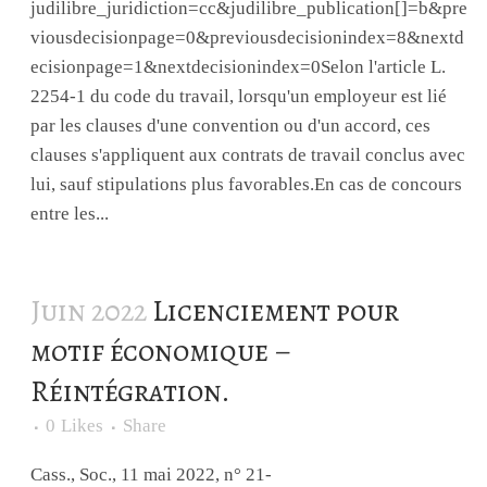
judilibre_juridiction=cc&judilibre_publication[]=b&pre
viousdecisionpage=0&previousdecisionindex=8&nextd
ecisionpage=1&nextdecisionindex=0Selon l'article L.
2254-1 du code du travail, lorsqu'un employeur est lié
par les clauses d'une convention ou d'un accord, ces
clauses s'appliquent aux contrats de travail conclus avec
lui, sauf stipulations plus favorables.En cas de concours
entre les...
Juin 2022
Licenciement pour
motif économique –
Réintégration.
0
Likes
Share
Cass., Soc., 11 mai 2022, n° 21-