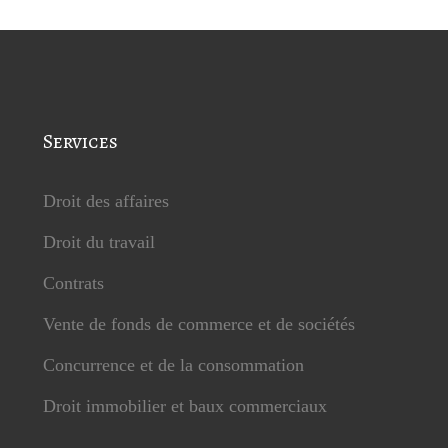
Services
Droit des affaires
Droit du travail
Contrats
Vente de fonds de commerce et de sociétés
Concurrence et de la consommation
Droit immobilier et baux commerciaux