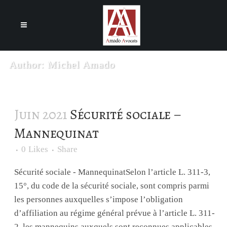
Cookies management panel
Author: Michel Amado
Juin 2021
Sécurité sociale –
Mannequinat
0
Likes
Share
Sécurité sociale - MannequinatSelon l’article L. 311-3,
15°, du code de la sécurité sociale, sont compris parmi
les personnes auxquelles s’impose l’obligation
d’affiliation au régime général prévue à l’article L. 311-
2, les mannequins auxquels sont reconnues applicables