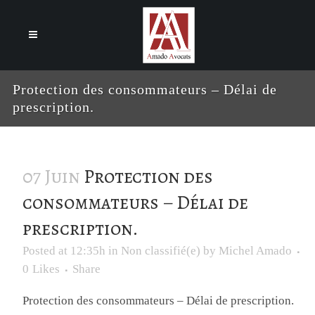
Cookies management panel
Protection des consommateurs – Délai de
prescription.
07 Juin
Protection des
consommateurs – Délai de
prescription.
Posted at 12:35h
in
Non classifié(e)
by
Michel Amado
0
Likes
Share
Protection des consommateurs – Délai de prescription.