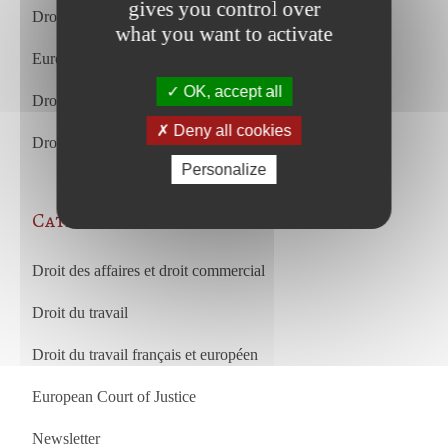
gives you control over
Droit commercial et des affaires – juillet 2026
what you want to activate
European Court of Justice – july 2026
OK, accept all
Droit du travail – juin 2026
Deny all cookies
Droit commercial et des affaires – juin 2026
Personalize
Categories
Droit des affaires et droit commercial
Droit du travail
Droit du travail français et européen
European Court of Justice
Newsletter