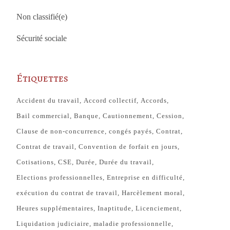
Non classifié(e)
Sécurité sociale
Étiquettes
Accident du travail
Accord collectif
Accords
Bail commercial
Banque
Cautionnement
Cession
Clause de non-concurrence
congés payés
Contrat
Contrat de travail
Convention de forfait en jours
Cotisations
CSE
Durée
Durée du travail
Elections professionnelles
Entreprise en difficulté
exécution du contrat de travail
Harcèlement moral
Heures supplémentaires
Inaptitude
Licenciement
Liquidation judiciaire
maladie professionnelle