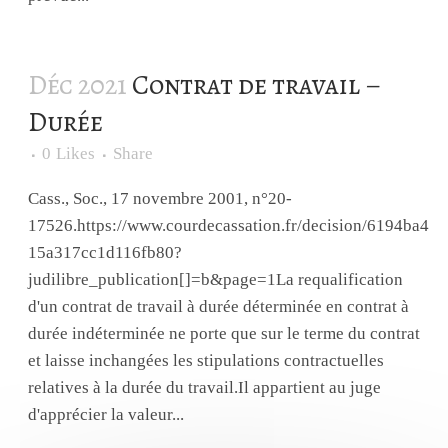
Déc 2021
Contrat de travail –
Durée
0
Likes
Share
Cass., Soc., 17 novembre 2001, n°20-
17526.https://www.courdecassation.fr/decision/6194ba4
15a317cc1d116fb80?
judilibre_publication[]=b&page=1La requalification
d'un contrat de travail à durée déterminée en contrat à
durée indéterminée ne porte que sur le terme du contrat
et laisse inchangées les stipulations contractuelles
relatives à la durée du travail.Il appartient au juge
d'apprécier la valeur...