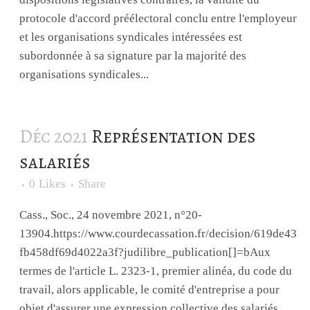
protocole d'accord préélectoral conclu entre l'employeur
et les organisations syndicales intéressées est
subordonnée à sa signature par la majorité des
organisations syndicales...
Déc 2021
Représentation des
salariés
0
Likes
Share
Cass., Soc., 24 novembre 2021, n°20-
13904.https://www.courdecassation.fr/decision/619de43
fb458df69d4022a3f?judilibre_publication[]=bAux
termes de l'article L. 2323-1, premier alinéa, du code du
travail, alors applicable, le comité d'entreprise a pour
objet d'assurer une expression collective des salariés