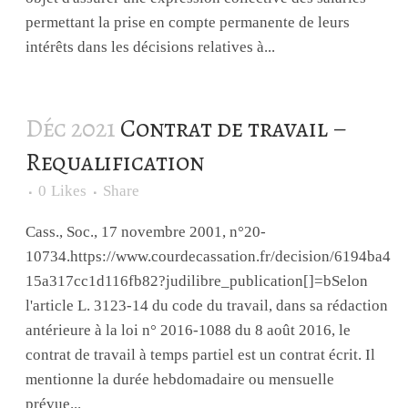
permettant la prise en compte permanente de leurs
intérêts dans les décisions relatives à...
Déc 2021
Contrat de travail –
Requalification
0
Likes
Share
Cass., Soc., 17 novembre 2001, n°20-
10734.https://www.courdecassation.fr/decision/6194ba4
15a317cc1d116fb82?judilibre_publication[]=bSelon
l'article L. 3123-14 du code du travail, dans sa rédaction
antérieure à la loi n° 2016-1088 du 8 août 2016, le
contrat de travail à temps partiel est un contrat écrit. Il
mentionne la durée hebdomadaire ou mensuelle
prévue...