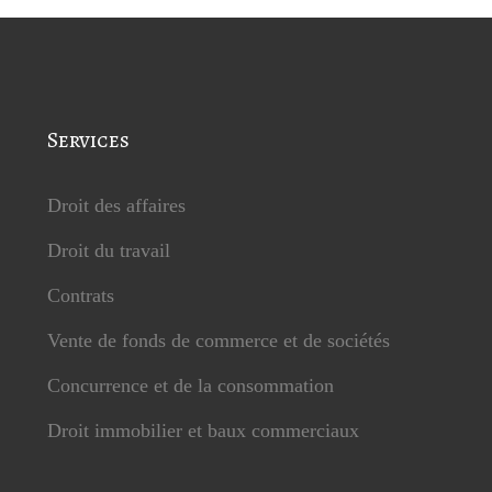
Services
Droit des affaires
Droit du travail
Contrats
Vente de fonds de commerce et de sociétés
Concurrence et de la consommation
Droit immobilier et baux commerciaux