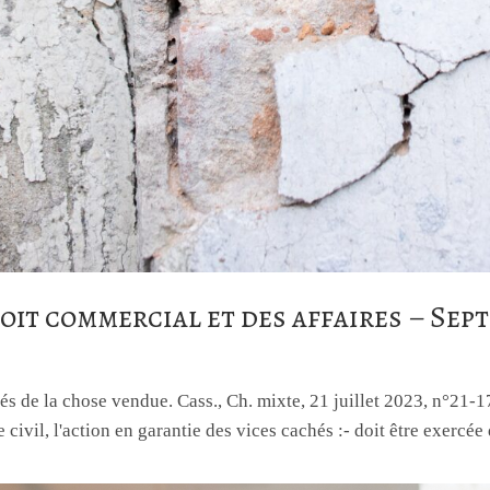
oit commercial et des affaires – Sep
és de la chose vendue. Cass., Ch. mixte, 21 juillet 2023, n°21-
 civil, l'action en garantie des vices cachés :- doit être exercé