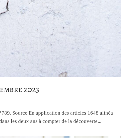
tembre 2023
17789. Source En application des articles 1648 alinéa
e dans les deux ans à compter de la découverte...