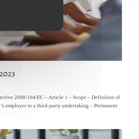
2023
ective 2008/104/EC – Article 1 – Scope – Definition of
r’s employer to a third-party undertaking – Permanent