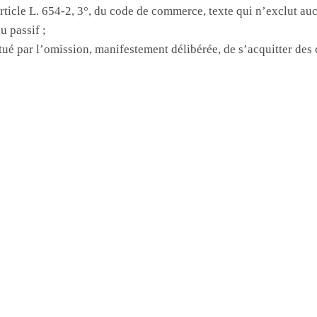
article L. 654-2, 3°, du code de commerce, texte qui n’exclut a
 passif ;
itué par l’omission, manifestement délibérée, de s’acquitter des 