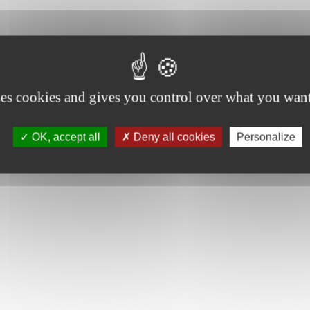
ses cookies and gives you control over what you want
OK, accept all
Deny all cookies
Personalize