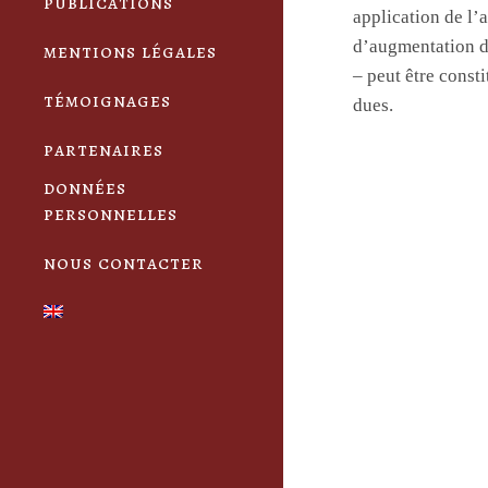
publications
application de l’
d’augmentation du
mentions légales
– peut être const
témoignages
dues.
partenaires
données
personnelles
nous contacter