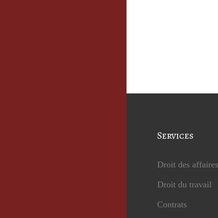
Services
Droit des affaire
Droit du travail
Contrats