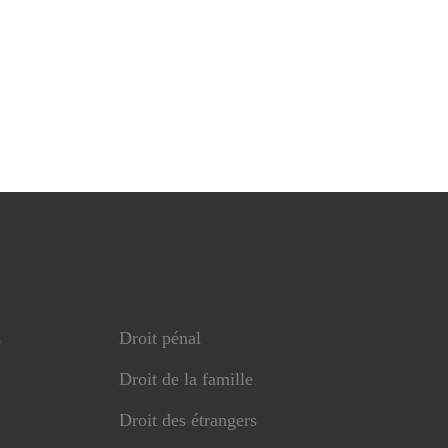
s
Droit pénal
Droit de la famille
Droit des étrangers