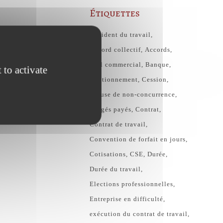
Étiquettes
Accident du travail
Accord collectif
Accords
Bail commercial
Banque
 to activate
Cautionnement
Cession
Clause de non-concurrence
congés payés
Contrat
Contrat de travail
Convention de forfait en jours
Cotisations
CSE
Durée
Durée du travail
Elections professionnelles
Entreprise en difficulté
exécution du contrat de travail