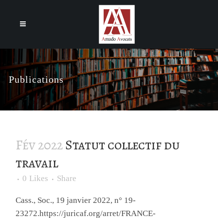
Cookies management panel
Publications
Fév 2022
Statut collectif du
travail
0
Likes
Share
Cass., Soc., 19 janvier 2022, n° 19-
23272.https://juricaf.org/arret/FRANCE-