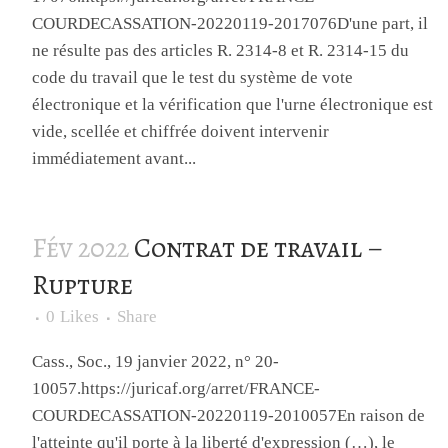
COURDECASSATION-20220119-2017076D'une part, il
ne résulte pas des articles R. 2314-8 et R. 2314-15 du
code du travail que le test du système de vote
électronique et la vérification que l'urne électronique est
vide, scellée et chiffrée doivent intervenir
immédiatement avant...
Fév 2022
Contrat de travail –
Rupture
0
Likes
Share
Cass., Soc., 19 janvier 2022, n° 20-
10057.https://juricaf.org/arret/FRANCE-
COURDECASSATION-20220119-2010057En raison de
l'atteinte qu'il porte à la liberté d'expression (…), le