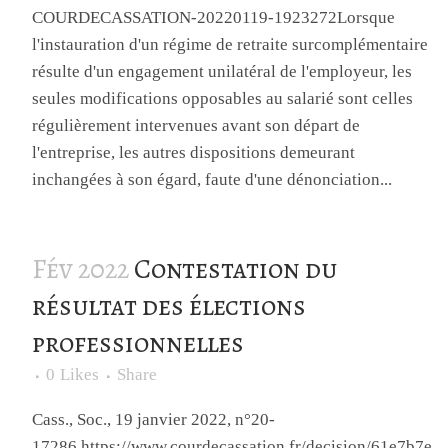
COURDECASSATION-20220119-1923272Lorsque
l'instauration d'un régime de retraite surcomplémentaire
résulte d'un engagement unilatéral de l'employeur, les
seules modifications opposables au salarié sont celles
régulièrement intervenues avant son départ de
l'entreprise, les autres dispositions demeurant
inchangées à son égard, faute d'une dénonciation...
Fév 2022
Contestation du
résultat des élections
professionnelles
0
Likes
Share
Cass., Soc., 19 janvier 2022, n°20-
17286.https://www.courdecassation.fr/decision/61e7b7e