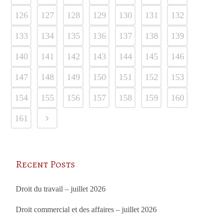
126
127
128
129
130
131
132
133
134
135
136
137
138
139
140
141
142
143
144
145
146
147
148
149
150
151
152
153
154
155
156
157
158
159
160
161
Recent Posts
Droit du travail – juillet 2026
Droit commercial et des affaires – juillet 2026