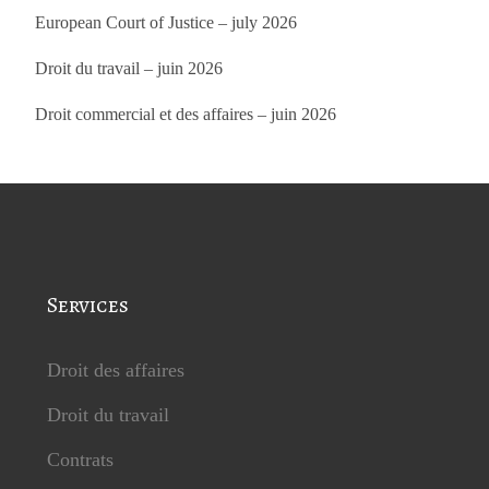
European Court of Justice – july 2026
Droit du travail – juin 2026
Droit commercial et des affaires – juin 2026
Services
Droit des affaires
Droit du travail
Contrats