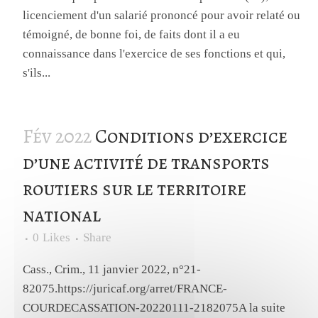
licenciement d'un salarié prononcé pour avoir relaté ou
témoigné, de bonne foi, de faits dont il a eu
connaissance dans l'exercice de ses fonctions et qui,
s'ils...
Fév 2022
Conditions d’exercice
d’une activité de transports
routiers sur le territoire
national
0
Likes
Share
Cass., Crim., 11 janvier 2022, n°21-
82075.https://juricaf.org/arret/FRANCE-
COURDECASSATION-20220111-2182075A la suite