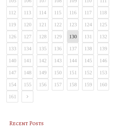
105
106
107
108
109
110
111
112
113
114
115
116
117
118
119
120
121
122
123
124
125
126
127
128
129
130
131
132
133
134
135
136
137
138
139
140
141
142
143
144
145
146
147
148
149
150
151
152
153
154
155
156
157
158
159
160
161
Recent Posts