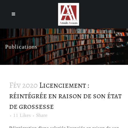
Cookies management panel
Publications
Fév 2020
Licenciement :
réintégrée en raison de son état
de grossesse
11
Likes
Share