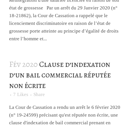
Réintégration d'une salariée licenciée en raison de son
état de grossesse Par un arrêt du 29 Janvier 2020 (n°
18-21862), la Cour de Cassation a rappelé que le
licenciement discriminatoire en raison de l’état de
grossesse porte atteinte au principe d’égalité de droits
entre l’homme et...
Fév 2020
Clause d’indexation
d’un bail commercial réputée
non écrite
7
Likes
Share
La Cour de Cassation a rendu un arrêt le 6 février 2020
(n° 19-24599) précisant qu'est réputée non écrite, une
clause d'indexation de bail commercial prenant en