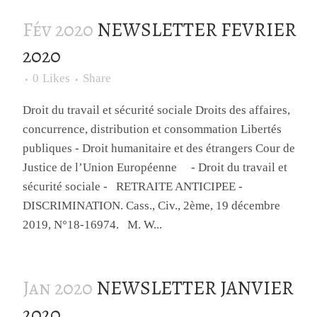
Fév 2020
NEWSLETTER FEVRIER
2020
0
Likes
Share
Droit du travail et sécurité sociale Droits des affaires,
concurrence, distribution et consommation Libertés
publiques - Droit humanitaire et des étrangers Cour de
Justice de l’Union Européenne - Droit du travail et
sécurité sociale - RETRAITE ANTICIPEE -
DISCRIMINATION. Cass., Civ., 2ème, 19 décembre
2019, N°18-16974. M. W...
Jan 2020
NEWSLETTER JANVIER
2020