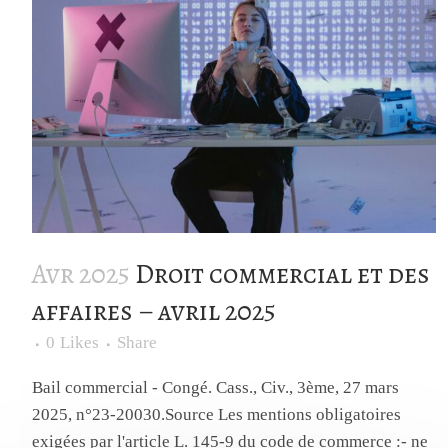
Avr 2025
Droit commercial et des
affaires – avril 2025
0
Likes
Share
Bail commercial - Congé. Cass., Civ., 3ème, 27 mars
2025, n°23-20030.Source Les mentions obligatoires
exigées par l'article L. 145-9 du code de commerce :- ne