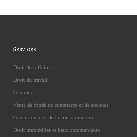
Services
Droit des affaires
Droit du travail
Contrats
Vente de fonds de commerce et de sociétés
Concurrence et de la consommation
Droit immobilier et baux commerciaux