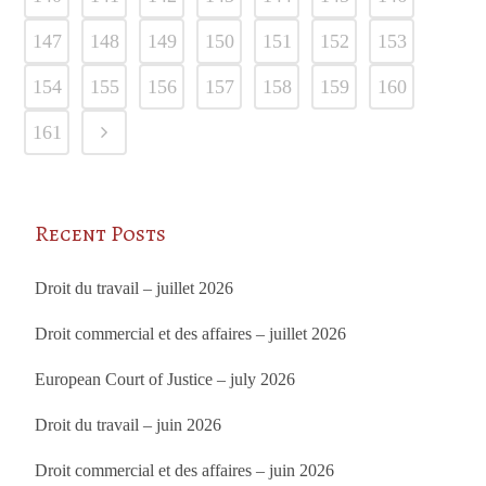
147
148
149
150
151
152
153
154
155
156
157
158
159
160
161
Recent Posts
Droit du travail – juillet 2026
Droit commercial et des affaires – juillet 2026
European Court of Justice – july 2026
Droit du travail – juin 2026
Droit commercial et des affaires – juin 2026