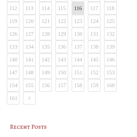
112
113
114
115
116
117
118
119
120
121
122
123
124
125
126
127
128
129
130
131
132
133
134
135
136
137
138
139
140
141
142
143
144
145
146
147
148
149
150
151
152
153
154
155
156
157
158
159
160
161
Recent Posts