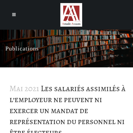
Cookies management panel
Publications
Mai 2021
Les salariés assimilés à
l’employeur ne peuvent ni
exercer un mandat de
représentation du personnel ni
être électeurs