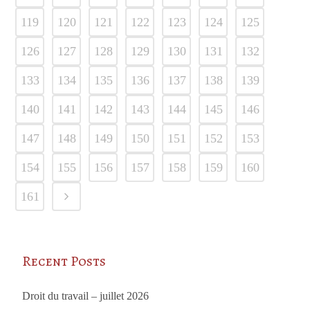
119
120
121
122
123
124
125
126
127
128
129
130
131
132
133
134
135
136
137
138
139
140
141
142
143
144
145
146
147
148
149
150
151
152
153
154
155
156
157
158
159
160
161
Recent Posts
Droit du travail – juillet 2026