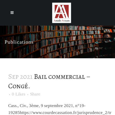
Cookies management panel
Publications
Sep 2021
Bail commercial –
Congé.
0
Likes
Share
Cass., Civ., 3ème, 9 septembre 2021, n°19-
19285https://www.courdecassation.fr/jurisprudence_2/tr