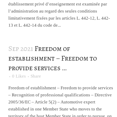
établissement privé d’enseignement est examinée par
l’administration au regard des seules conditions
limitativement fixées par les articles L. 442-12, L. 442-
13 et L. 442-14 du code de...
Sep 2021
Freedom of
establishment – Freedom to
provide services …
0
Likes
Share
Freedom of establishment – Freedom to provide services
– Recognition of professional qualifications – Directive
2005/36/EC – Article 5(2) – Automotive expert
established in one Member State who moves to the
territory of the host Member State in order to pursue, on