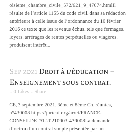
oisieme_chambre_civile_572/621_9_47674.htmlIl
résulte de l’article 1155 du code civil, dans sa rédaction
antérieure à celle issue de l’ordonnance du 10 février
2016 ce texte que les revenus échus, tels que fermages,
loyers, arrérages de rentes perpétuelles ou viagères,
produisent intérêt...
Sep 2021
Droit à l’éducation –
Enseignement sous contrat.
0
Likes
Share
CE, 3 septembre 2021, 3ème et 8ème Ch. réunies,
n°439008.https://juricaf.org/arret/FRANCE-
CONSEILDETAT-20210903-439008La demande
d’octroi d’un contrat simple présentée par un