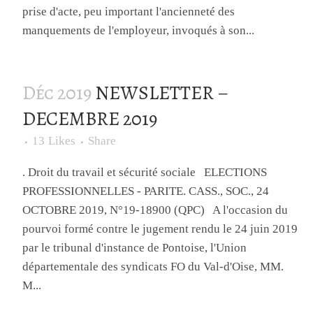
prise d'acte, peu important l'ancienneté des
manquements de l'employeur, invoqués à son...
Déc 2019
NEWSLETTER –
DECEMBRE 2019
13
Likes
Share
. Droit du travail et sécurité sociale ELECTIONS
PROFESSIONNELLES - PARITE. CASS., SOC., 24
OCTOBRE 2019, N°19-18900 (QPC) A l'occasion du
pourvoi formé contre le jugement rendu le 24 juin 2019
par le tribunal d'instance de Pontoise, l'Union
départementale des syndicats FO du Val-d'Oise, MM.
M...