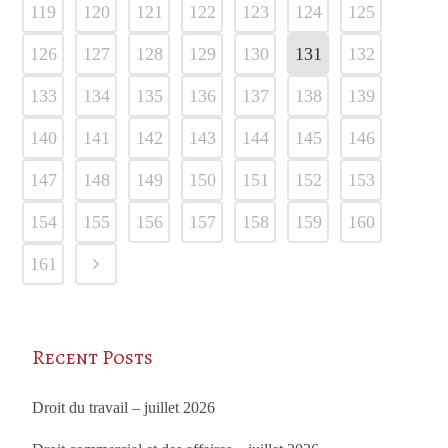
119
120
121
122
123
124
125
126
127
128
129
130
131
132
133
134
135
136
137
138
139
140
141
142
143
144
145
146
147
148
149
150
151
152
153
154
155
156
157
158
159
160
161
Recent Posts
Droit du travail – juillet 2026