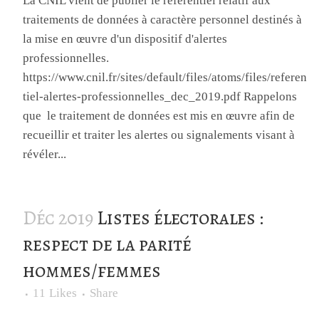
La CNIL vient de publier le référentiel relatif aux
traitements de données à caractère personnel destinés à
la mise en œuvre d'un dispositif d'alertes
professionnelles.
https://www.cnil.fr/sites/default/files/atoms/files/referen
tiel-alertes-professionnelles_dec_2019.pdf Rappelons
que le traitement de données est mis en œuvre afin de
recueillir et traiter les alertes ou signalements visant à
révéler...
Déc 2019
Listes électorales :
respect de la parité
hommes/femmes
11
Likes
Share