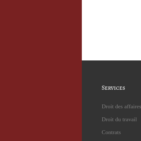
Services
Droit des affaire
Droit du travail
Contrats