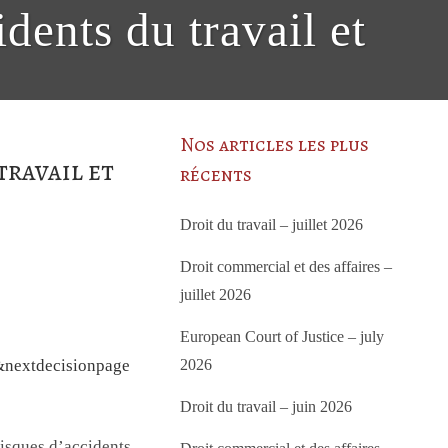
idents du travail et
Nos articles les plus
travail et
récents
Droit du travail – juillet 2026
Droit commercial et des affaires –
juillet 2026
European Court of Justice – july
&nextdecisionpage
2026
Droit du travail – juin 2026
 risques d’accidents