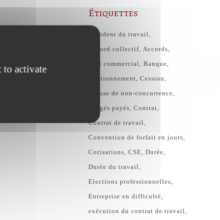
Étiquettes
Accident du travail
Accord collectif
Accords
Bail commercial
Banque
 to activate
Cautionnement
Cession
Clause de non-concurrence
congés payés
Contrat
Contrat de travail
Convention de forfait en jours
Cotisations
CSE
Durée
Durée du travail
Elections professionnelles
Entreprise en difficulté
exécution du contrat de travail