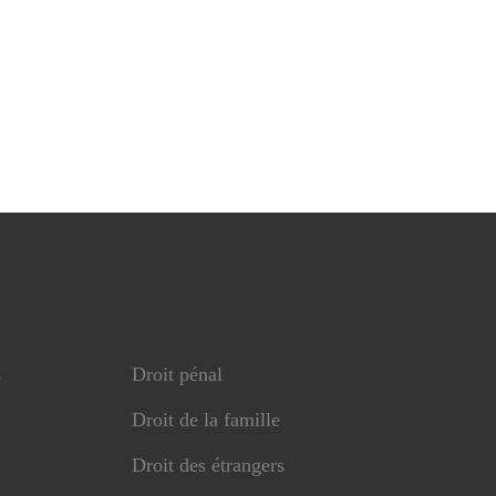
s
Droit pénal
Droit de la famille
Droit des étrangers