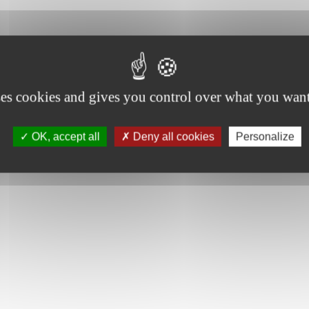
ses cookies and gives you control over what you want
OK, accept all
Deny all cookies
Personalize