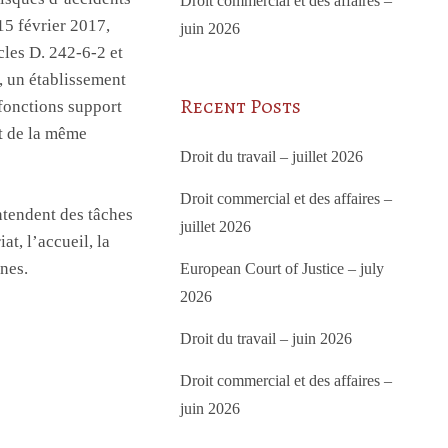
Droit commercial et des affaires –
15 février 2017,
juin 2026
icles D. 242-6-2 et
, un établissement
Recent Posts
 fonctions support
nt de la même
Droit du travail – juillet 2026
Droit commercial et des affaires –
entendent des tâches
juillet 2026
at, l’accueil, la
ines.
European Court of Justice – july
2026
Droit du travail – juin 2026
Droit commercial et des affaires –
juin 2026