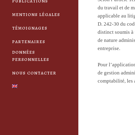
publications
du travail et de 
mentions légales
applicable au liti
D. 242-30 du code
témoignages
distinct soumis à 
de nature adminis
partenaires
entreprise.
données
personnelles
Pour l’applicatio
nous contacter
de gestion adminis
comptabilité, les 