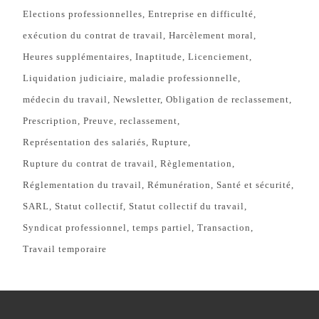
Elections professionnelles
Entreprise en difficulté
exécution du contrat de travail
Harcèlement moral
Heures supplémentaires
Inaptitude
Licenciement
Liquidation judiciaire
maladie professionnelle
médecin du travail
Newsletter
Obligation de reclassement
Prescription
Preuve
reclassement
Représentation des salariés
Rupture
Rupture du contrat de travail
Règlementation
Réglementation du travail
Rémunération
Santé et sécurité
SARL
Statut collectif
Statut collectif du travail
Syndicat professionnel
temps partiel
Transaction
Travail temporaire