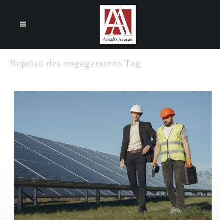
Cookies management panel
Reprise des engagements Tag