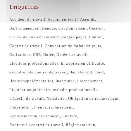
Étiquettes
Accident du travail
Accord collectif
Accords
Bail commercial
Banque
Cautionnement
Cession
Clause de non-concurrence
congés payés
Contrat
Contrat de travail
Convention de forfait en jours
Cotisations
CSE
Durée
Durée du travail
Elections professionnelles
Entreprise en difficulté
exécution du contrat de travail
Harcèlement moral
Heures supplémentaires
Inaptitude
Licenciement
Liquidation judiciaire
maladie professionnelle
médecin du travail
Newsletter
Obligation de reclassement
Prescription
Preuve
reclassement
Représentation des salariés
Rupture
Rupture du contrat de travail
Règlementation