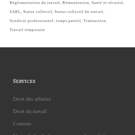
Réglementation du travail
Rémunération
Santé et sécurité
SARL
Statut collectif
Statut collectif du travail
Syndicat professionnel
temps partiel
Transaction
Travail temporaire
Services
Droit des affaires
Droit du travail
Contrats