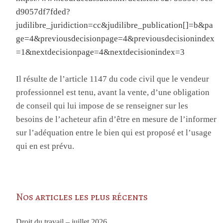
d9057df7fded?
judilibre_juridiction=cc&judilibre_publication[]=b&pa
ge=4&previousdecisionpage=4&previousdecisionindex
=1&nextdecisionpage=4&nextdecisionindex=3
Il résulte de l’article 1147 du code civil que le vendeur
professionnel est tenu, avant la vente, d’une obligation
de conseil qui lui impose de se renseigner sur les
besoins de l’acheteur afin d’être en mesure de l’informer
sur l’adéquation entre le bien qui est proposé et l’usage
qui en est prévu.
Nos articles les plus récents
Droit du travail – juillet 2026