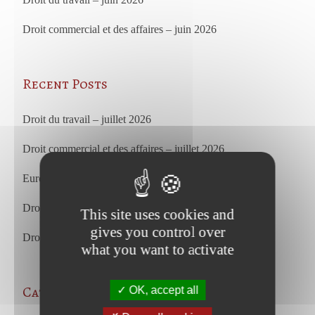
Droit commercial et des affaires – juin 2026
Recent Posts
Droit du travail – juillet 2026
Droit commercial et des affaires – juillet 2026
European Court of Justice – july 2026
Droit du travail – juin 2026
This site uses cookies and
gives you control over
Droit commercial et des affaires – juin 2026
what you want to activate
Categories
OK, accept all