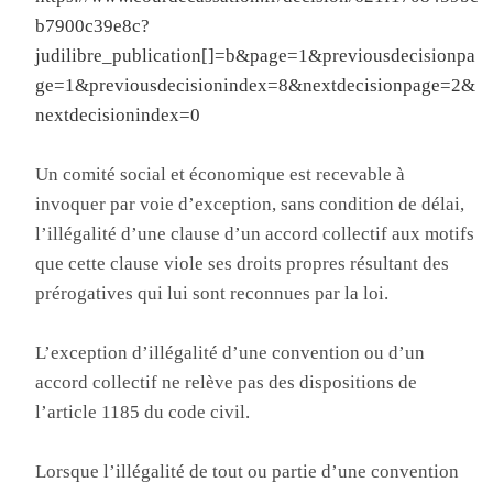
b7900c39e8c?
judilibre_publication[]=b&page=1&previousdecisionpa
ge=1&previousdecisionindex=8&nextdecisionpage=2&
nextdecisionindex=0
Un comité social et économique est recevable à
invoquer par voie d’exception, sans condition de délai,
l’illégalité d’une clause d’un accord collectif aux motifs
que cette clause viole ses droits propres résultant des
prérogatives qui lui sont reconnues par la loi.
L’exception d’illégalité d’une convention ou d’un
accord collectif ne relève pas des dispositions de
l’article 1185 du code civil.
Lorsque l’illégalité de tout ou partie d’une convention