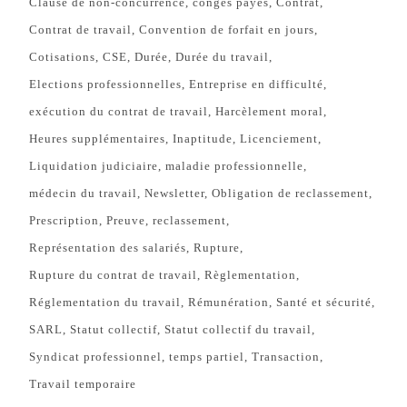
Clause de non-concurrence
congés payés
Contrat
Contrat de travail
Convention de forfait en jours
Cotisations
CSE
Durée
Durée du travail
Elections professionnelles
Entreprise en difficulté
exécution du contrat de travail
Harcèlement moral
Heures supplémentaires
Inaptitude
Licenciement
Liquidation judiciaire
maladie professionnelle
médecin du travail
Newsletter
Obligation de reclassement
Prescription
Preuve
reclassement
Représentation des salariés
Rupture
Rupture du contrat de travail
Règlementation
Réglementation du travail
Rémunération
Santé et sécurité
SARL
Statut collectif
Statut collectif du travail
Syndicat professionnel
temps partiel
Transaction
Travail temporaire