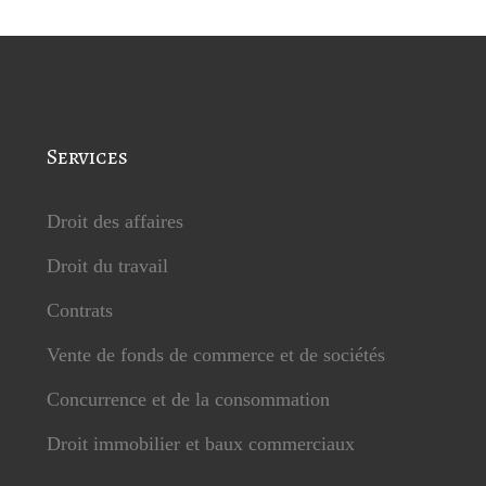
Services
Droit des affaires
Droit du travail
Contrats
Vente de fonds de commerce et de sociétés
Concurrence et de la consommation
Droit immobilier et baux commerciaux