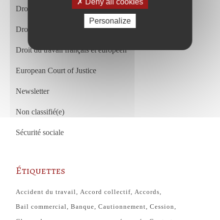
Deny all cookies
Droit des affaires et droit commercial
Personalize
Droit du travail
Droit du travail français et européen
European Court of Justice
Newsletter
Non classifié(e)
Sécurité sociale
Étiquettes
Accident du travail
Accord collectif
Accords
Bail commercial
Banque
Cautionnement
Cession