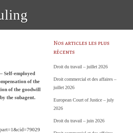
uling
Nos articles les plus
récents
Droit du travail – juillet 2026
 – Self-employed
Droit commercial et des affaires –
ompensation of the
juillet 2026
ion of the goodwill
by the subagent.
European Court of Justice – july
2026
Droit du travail – juin 2026
part=1&cid=79029