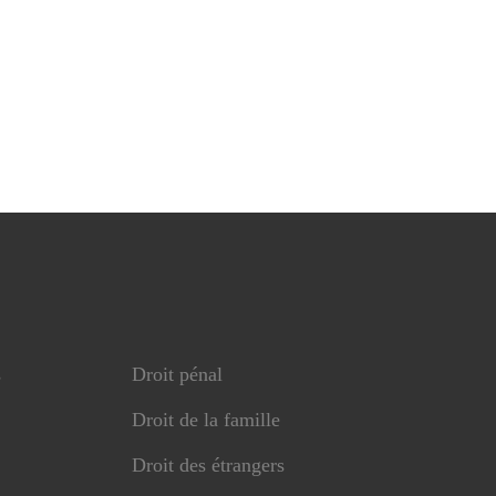
s
Droit pénal
Droit de la famille
Droit des étrangers