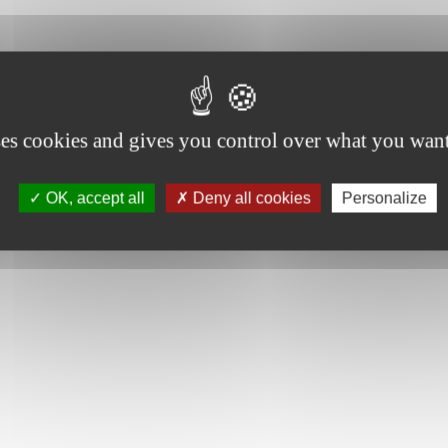
ses cookies and gives you control over what you want
OK, accept all
Deny all cookies
Personalize