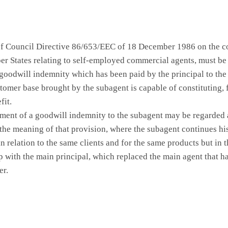
 of Council Directive 86/653/EEC of 18 December 1986 on the co
r States relating to self-employed commercial agents, must be 
goodwill indemnity which has been paid by the principal to the
stomer base brought by the subagent is capable of constituting, 
fit.
ment of a goodwill indemnity to the subagent may be regarded 
 the meaning of that provision, where the subagent continues h
n relation to the same clients and for the same products but in t
ip with the main principal, which replaced the main agent that h
er.