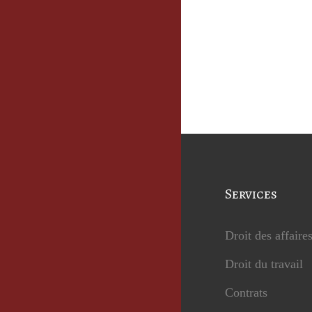
Services
Droit des affaire
Droit du travail
Contrats