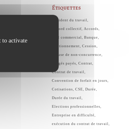
Étiquettes
Accident du travail
Accord collectif
Accords
Bail commercial
Banque
 to activate
Cautionnement
Cession
Clause de non-concurrence
congés payés
Contrat
Contrat de travail
Convention de forfait en jours
Cotisations
CSE
Durée
Durée du travail
Elections professionnelles
Entreprise en difficulté
exécution du contrat de travail