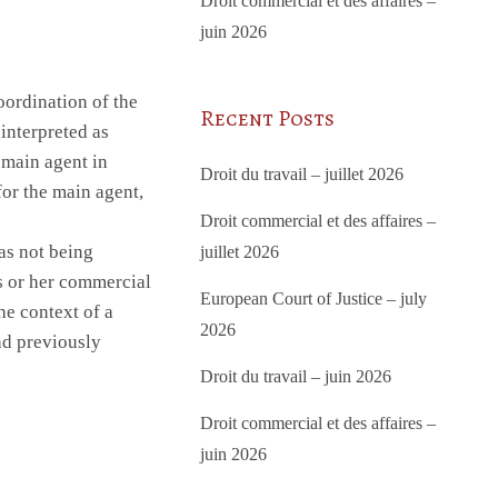
Droit commercial et des affaires –
juin 2026
ordination of the
Recent Posts
interpreted as
 main agent in
Droit du travail – juillet 2026
for the main agent,
Droit commercial et des affaires –
as not being
juillet 2026
is or her commercial
European Court of Justice – july
he context of a
2026
ad previously
Droit du travail – juin 2026
Droit commercial et des affaires –
juin 2026