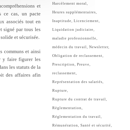
Harcèlement moral
incompréhensions et
Heures supplémentaires
s ce cas, un pacte
Inaptitude
Licenciement
ux associés tout en
t signé par tous les
Liquidation judiciaire
solide et sécurisée.
maladie professionnelle
médecin du travail
Newsletter
êts communs et ainsi
Obligation de reclassement
 y faire figurer les
Prescription
Preuve
ans les statuts de la
reclassement
it des affaires afin
Représentation des salariés
Rupture
Rupture du contrat de travail
Règlementation
Réglementation du travail
Rémunération
Santé et sécurité