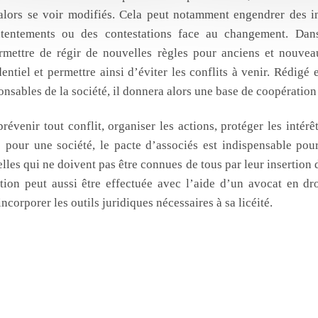
lors se voir modifiés. Cela peut notamment engendrer des 
entements ou des contestations face au changement. Dan
rmettre de régir de nouvelles règles pour anciens et nouvea
ntiel et permettre ainsi d’éviter les conflits à venir. Rédigé e
onsables de la société, il donnera alors une base de coopération 
prévenir tout conflit, organiser les actions, protéger les intér
s pour une société, le pacte d’associés est indispensable pour
lles qui ne doivent pas être connues de tous par leur insertion d
tion peut aussi être effectuée avec l’aide d’un avocat en dro
incorporer les outils juridiques nécessaires à sa licéité.