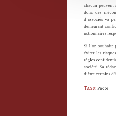
chacun peuvent a
donc des mécont
d’associés va pe
demeurant confide
actionnaires resp
Si l’on souhaite 
éviter les risque
règles confidentie
société. Sa rédac
d’être certains d’
Tags:
Pacte