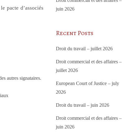
Droit commercial et des affaires –
 le pacte d’associés
juin 2026
Recent Posts
Droit du travail – juillet 2026
Droit commercial et des affaires –
juillet 2026
es autres signataires.
European Court of Justice – july
2026
ciaux
Droit du travail – juin 2026
Droit commercial et des affaires –
juin 2026