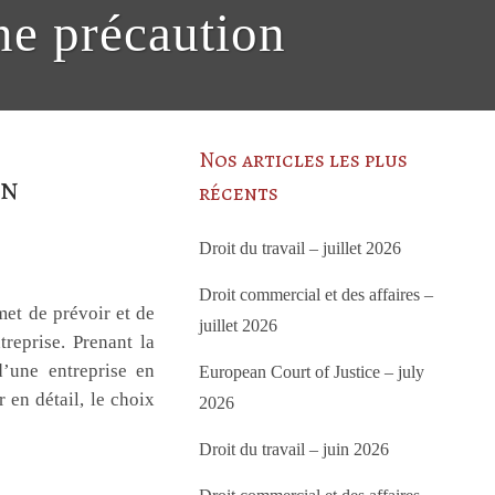
une précaution
Nos articles les plus
on
récents
Droit du travail – juillet 2026
Droit commercial et des affaires –
met de prévoir et de
juillet 2026
treprise. Prenant la
d’une entreprise en
European Court of Justice – july
 en détail, le choix
2026
Droit du travail – juin 2026