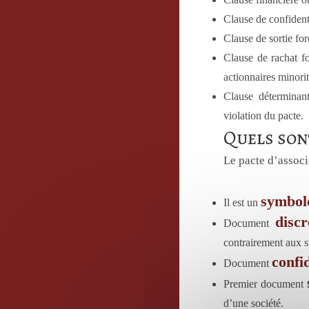
Clause de confident
Clause de sortie for
Clause de rachat for
actionnaires minorit
Clause déterminant
violation du pacte.
Quels son
Le pacte d’assoc
symbol
Il est un
discr
Document
contrairement aux st
confi
Document
Premier document
d’une société.