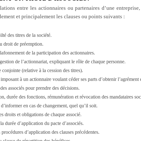
lations entre les actionnaires ou partenaires d’une entreprise,
ment et principalement les clauses ou points suivants :
lté des titres de la société.
au droit de préemption.
lafonnement de la participation des actionnaires.
 gestion de l’actionnariat, expliquant le rôle de chaque personne.
 conjointe (relative à la cession des titres).
imposant à un actionnaire voulant céder ses parts d’obtenir l’agrément d
des associés pour prendre des décisions.
n, durée des fonctions, rémunération et révocation des mandataires so
 d’informer en cas de changement, quel qu’il soit.
es droits et obligations de chaque associé.
la durée d’application du pacte d’associés.
es procédures d’application des clauses précédentes.
 clause de répartition des bénéfices.