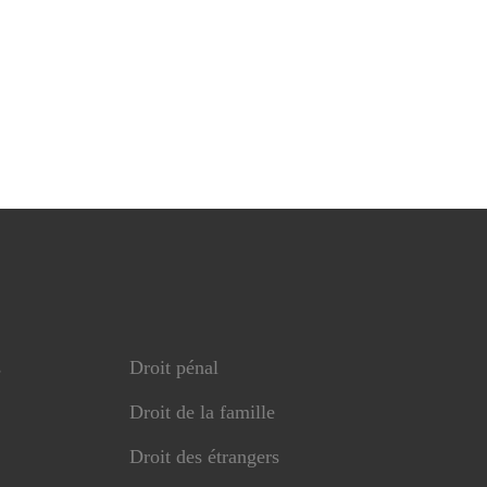
s
Droit pénal
Droit de la famille
Droit des étrangers