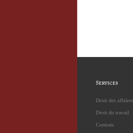
Services
Droit des affaire
Droit du travail
Contrats