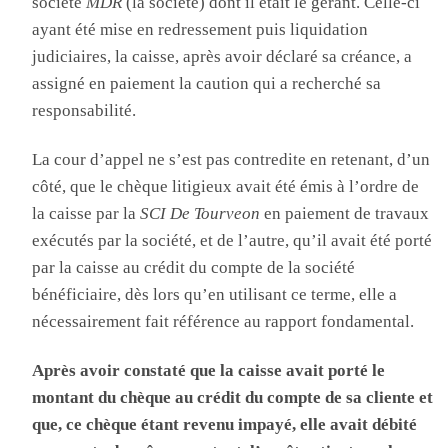
société
MDR
(la société) dont il était le gérant. Celle-ci
ayant été mise en redressement puis liquidation
judiciaires, la caisse, après avoir déclaré sa créance, a
assigné en paiement la caution qui a recherché sa
responsabilité.
La cour d’appel ne s’est pas contredite en retenant, d’un
côté, que le chèque litigieux avait été émis à l’ordre de
la caisse par la
SCI De Tourveon
en paiement de travaux
exécutés par la société, et de l’autre, qu’il avait été porté
par la caisse au crédit du compte de la société
bénéficiaire, dès lors qu’en utilisant ce terme, elle a
nécessairement fait référence au rapport fondamental.
Après avoir constaté que la caisse avait porté le
montant du chèque au crédit du compte de sa cliente et
que, ce chèque étant revenu impayé, elle avait débité