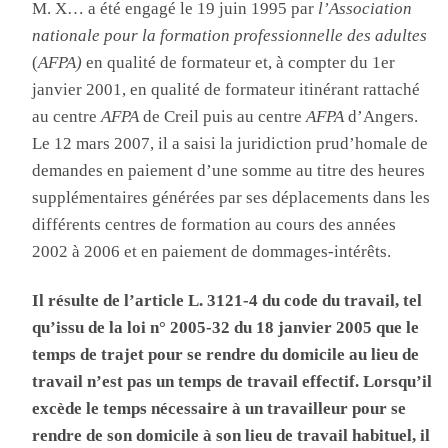
M. X… a été engagé le 19 juin 1995 par
l’Association
nationale pour la formation professionnelle des adultes
(
AFPA)
en qualité de formateur et, à compter du 1er
janvier 2001, en qualité de formateur itinérant rattaché
au centre
AFPA
de Creil puis au centre
AFPA
d’Angers.
Le 12 mars 2007, il a saisi la juridiction prud’homale de
demandes en paiement d’une somme au titre des heures
supplémentaires générées par ses déplacements dans les
différents centres de formation au cours des années
2002 à 2006 et en paiement de dommages-intérêts.
Il résulte de l’article L. 3121-4 du code du travail, tel
qu’issu de la loi n° 2005-32 du 18 janvier 2005 que le
temps de trajet pour se rendre du domicile au lieu de
travail n’est pas un temps de travail effectif. Lorsqu’il
excède le temps nécessaire à un travailleur pour se
rendre de son domicile à son lieu de travail habituel, il