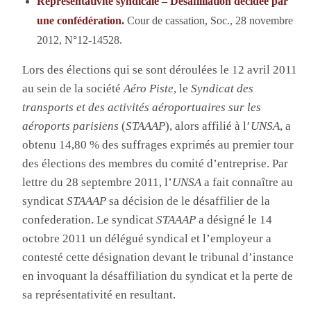
Représentativité syndicale – Désafilliation décidée par
une confédération.
Cour de cassation, Soc., 28 novembre
2012, N°12-14528.
Lors des élections qui se sont déroulées le 12 avril 2011
au sein de la société
Aéro Piste
, le
Syndicat des
transports et des activités aéroportuaires sur les
aéroports parisiens
(
STAAAP
), alors affilié à l’
UNSA
, a
obtenu 14,80 % des suffrages exprimés au premier tour
des élections des membres du comité d’entreprise. Par
lettre du 28 septembre 2011, l’
UNSA
a fait connaître au
syndicat
STAAAP
sa décision de le désaffilier de la
confederation. Le syndicat
STAAAP
a désigné le 14
octobre 2011 un délégué syndical et l’employeur a
contesté cette désignation devant le tribunal d’instance
en invoquant la désaffiliation du syndicat et la perte de
sa représentativité en resultant.