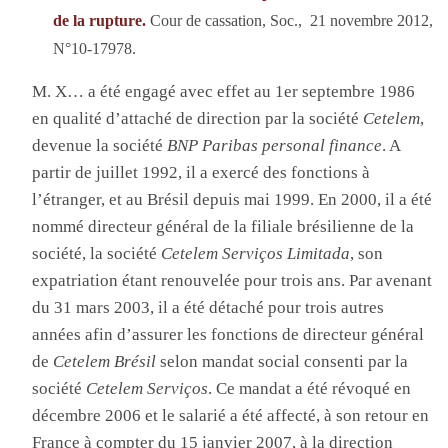
de la rupture.
Cour de cassation, Soc., 21 novembre 2012,
N°10-17978.
M. X… a été engagé avec effet au 1er septembre 1986
en qualité d’attaché de direction par la société
Cetelem
,
devenue la société
BNP Paribas personal finance
. A
partir de juillet 1992, il a exercé des fonctions à
l’étranger, et au Brésil depuis mai 1999. En 2000, il a été
nommé directeur général de la filiale brésilienne de la
société, la société
Cetelem Serviços Limitada
, son
expatriation étant renouvelée pour trois ans. Par avenant
du 31 mars 2003, il a été détaché pour trois autres
années afin d’assurer les fonctions de directeur général
de
Cetelem Brésil
selon mandat social consenti par la
société
Cetelem Serviços
. Ce mandat a été révoqué en
décembre 2006 et le salarié a été affecté, à son retour en
France à compter du 15 janvier 2007, à la direction