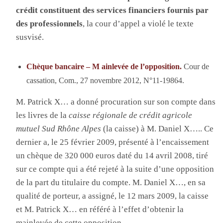
crédit constituent des services financiers fournis par
des professionnels
, la cour d’appel a violé le texte
susvisé.
Chèque bancaire – M ainlevée de l’opposition.
Cour de
cassation, Com., 27 novembre 2012, N°11-19864.
M. Patrick X… a donné procuration sur son compte dans
les livres de la
caisse régionale de crédit agricole
mutuel Sud Rhône Alpes
(la caisse) à M. Daniel X….. Ce
dernier a, le 25 février 2009, présenté à l’encaissement
un chèque de 320 000 euros daté du 14 avril 2008, tiré
sur ce compte qui a été rejeté à la suite d’une opposition
de la part du titulaire du compte. M. Daniel X…, en sa
qualité de porteur, a assigné, le 12 mars 2009, la caisse
et M. Patrick X… en référé à l’effet d’obtenir la
mainlevée de cette opposition.