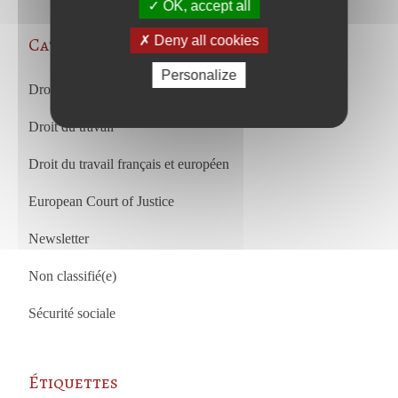
OK, accept all
Deny all cookies
Categories
Personalize
Droit des affaires et droit commercial
Droit du travail
Droit du travail français et européen
European Court of Justice
Newsletter
Non classifié(e)
Sécurité sociale
Étiquettes