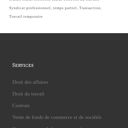
Syndicat professionnel
temps partiel
Transaction
Travail temporaire
Services
Droit des affaires
Droit du travail
Contrats
Vente de fonds de commerce et de sociétés