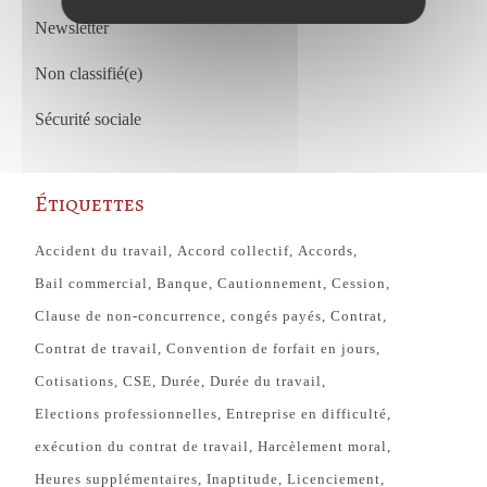
Newsletter
Non classifié(e)
Sécurité sociale
Étiquettes
Accident du travail
Accord collectif
Accords
Bail commercial
Banque
Cautionnement
Cession
Clause de non-concurrence
congés payés
Contrat
Contrat de travail
Convention de forfait en jours
Cotisations
CSE
Durée
Durée du travail
Elections professionnelles
Entreprise en difficulté
exécution du contrat de travail
Harcèlement moral
Heures supplémentaires
Inaptitude
Licenciement