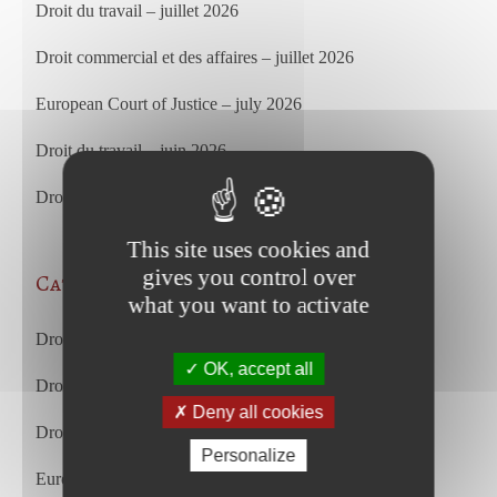
Droit du travail – juillet 2026
Droit commercial et des affaires – juillet 2026
European Court of Justice – july 2026
Droit du travail – juin 2026
Droit commercial et des affaires – juin 2026
This site uses cookies and
gives you control over
Categories
what you want to activate
Droit des affaires et droit commercial
OK, accept all
Droit du travail
Deny all cookies
Droit du travail français et européen
Personalize
European Court of Justice