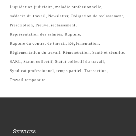
Liquidation judiciaire
maladie professionnelle
médecin du travail
Newsletter
Obligation de reclassement
Prescription
Preuve
reclassement
Représentation des salariés
Rupture
Rupture du contrat de travail
Règlementation
Réglementation du travail
Rémunération
Santé et sécurité
SARL
Statut collectif
Statut collectif du travail
Syndicat professionnel
temps partiel
Transaction
Travail temporaire
Services