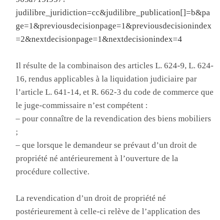
judilibre_juridiction=cc&judilibre_publication[]=b&pa
ge=1&previousdecisionpage=1&previousdecisionindex
=2&nextdecisionpage=1&nextdecisionindex=4
Il résulte de la combinaison des articles L. 624-9, L. 624-
16, rendus applicables à la liquidation judiciaire par
l’article L. 641-14, et R. 662-3 du code de commerce que
le juge-commissaire n’est compétent :
– pour connaître de la revendication des biens mobiliers
;
– que lorsque le demandeur se prévaut d’un droit de
propriété né antérieurement à l’ouverture de la
procédure collective.
La revendication d’un droit de propriété né
postérieurement à celle-ci relève de l’application des