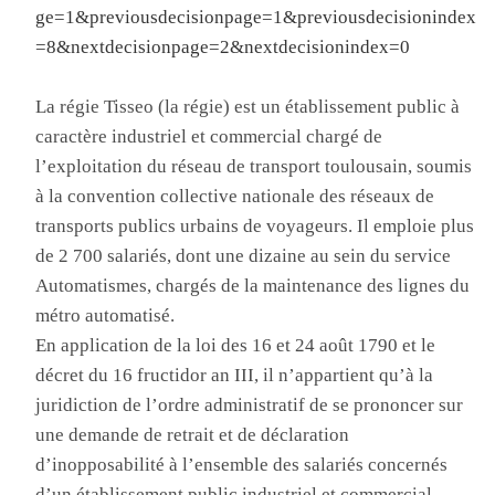
ge=1&previousdecisionpage=1&previousdecisionindex
=8&nextdecisionpage=2&nextdecisionindex=0
La régie Tisseo (la régie) est un établissement public à
caractère industriel et commercial chargé de
l’exploitation du réseau de transport toulousain, soumis
à la convention collective nationale des réseaux de
transports publics urbains de voyageurs. Il emploie plus
de 2 700 salariés, dont une dizaine au sein du service
Automatismes, chargés de la maintenance des lignes du
métro automatisé.
En application de la loi des 16 et 24 août 1790 et le
décret du 16 fructidor an III, il n’appartient qu’à la
juridiction de l’ordre administratif de se prononcer sur
une demande de retrait et de déclaration
d’inopposabilité à l’ensemble des salariés concernés
d’un établissement public industriel et commercial