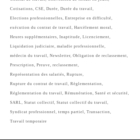
Cotisations
CSE
Durée
Durée du travail
Elections professionnelles
Entreprise en difficulté
exécution du contrat de travail
Harcèlement moral
Heures supplémentaires
Inaptitude
Licenciement
Liquidation judiciaire
maladie professionnelle
médecin du travail
Newsletter
Obligation de reclassement
Prescription
Preuve
reclassement
Représentation des salariés
Rupture
Rupture du contrat de travail
Règlementation
Réglementation du travail
Rémunération
Santé et sécurité
SARL
Statut collectif
Statut collectif du travail
Syndicat professionnel
temps partiel
Transaction
Travail temporaire