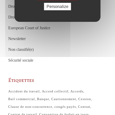
Droit du travail
Personalize
Droit du travail français et européen
European Court of Justice
Newsletter
Non classifié(e)
Sécurité sociale
Étiquettes
Accident du travail
Accord collectif
Accords
Bail commercial
Banque
Cautionnement
Cession
Clause de non-concurrence
congés payés
Contrat
Contrat de travail
Convention de forfait en jours