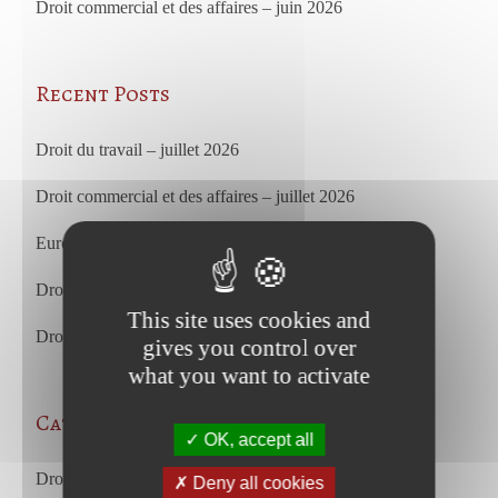
Droit commercial et des affaires – juin 2026
Recent Posts
Droit du travail – juillet 2026
Droit commercial et des affaires – juillet 2026
European Court of Justice – july 2026
Droit du travail – juin 2026
This site uses cookies and
Droit commercial et des affaires – juin 2026
gives you control over
what you want to activate
Categories
OK, accept all
Droit des affaires et droit commercial
Deny all cookies