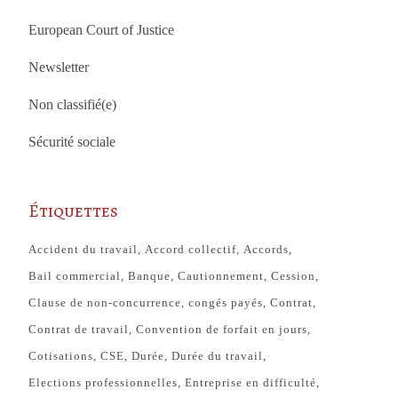
European Court of Justice
Newsletter
Non classifié(e)
Sécurité sociale
Étiquettes
Accident du travail
Accord collectif
Accords
Bail commercial
Banque
Cautionnement
Cession
Clause de non-concurrence
congés payés
Contrat
Contrat de travail
Convention de forfait en jours
Cotisations
CSE
Durée
Durée du travail
Elections professionnelles
Entreprise en difficulté