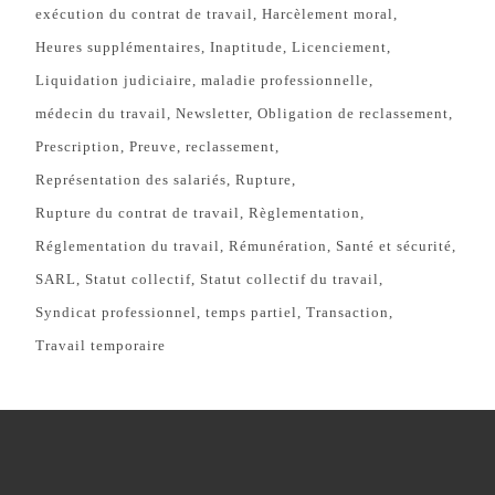
exécution du contrat de travail
Harcèlement moral
Heures supplémentaires
Inaptitude
Licenciement
Liquidation judiciaire
maladie professionnelle
médecin du travail
Newsletter
Obligation de reclassement
Prescription
Preuve
reclassement
Représentation des salariés
Rupture
Rupture du contrat de travail
Règlementation
Réglementation du travail
Rémunération
Santé et sécurité
SARL
Statut collectif
Statut collectif du travail
Syndicat professionnel
temps partiel
Transaction
Travail temporaire