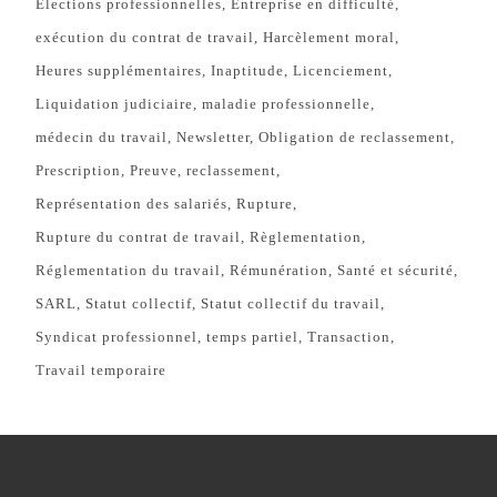
Elections professionnelles
Entreprise en difficulté
exécution du contrat de travail
Harcèlement moral
Heures supplémentaires
Inaptitude
Licenciement
Liquidation judiciaire
maladie professionnelle
médecin du travail
Newsletter
Obligation de reclassement
Prescription
Preuve
reclassement
Représentation des salariés
Rupture
Rupture du contrat de travail
Règlementation
Réglementation du travail
Rémunération
Santé et sécurité
SARL
Statut collectif
Statut collectif du travail
Syndicat professionnel
temps partiel
Transaction
Travail temporaire