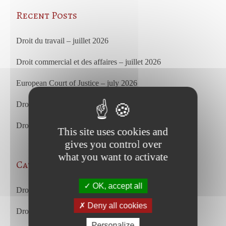
Recent Posts
Droit du travail – juillet 2026
Droit commercial et des affaires – juillet 2026
European Court of Justice – july 2026
Droit du travail – juin 2026
Droit commercial et des affaires – juin 2026
This site uses cookies and
gives you control over
what you want to activate
Categories
OK, accept all
Droit des affaires et droit commercial
Deny all cookies
Droit du travail
Personalize