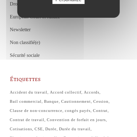
Droit du travail français et européen
European Court of Justice
Newsletter
Non classifié(e)
Sécurité sociale
Étiquettes
Accident du travail
Accord collectif
Accords
Bail commercial
Banque
Cautionnement
Cession
Clause de non-concurrence
congés payés
Contrat
Contrat de travail
Convention de forfait en jours
Cotisations
CSE
Durée
Durée du travail