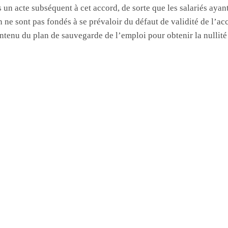
s un acte subséquent à cet accord, de sorte que les salariés ayan
n ne sont pas fondés à se prévaloir du défaut de validité de l’acc
ntenu du plan de sauvegarde de l’emploi pour obtenir la nullité 