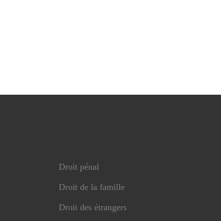
s
Droit pénal
Droit de la famille
Droit des étrangers