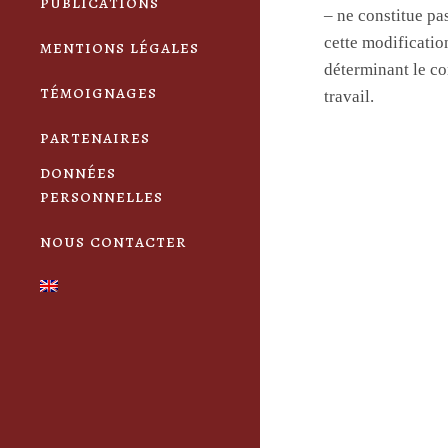
publications
– ne constitue pa
cette modificatio
mentions légales
déterminant le co
témoignages
travail.
partenaires
données
personnelles
nous contacter