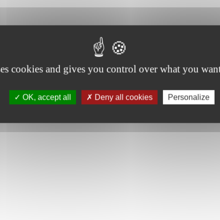
ses cookies and gives you control over what you want
OK, accept all
Deny all cookies
Personalize