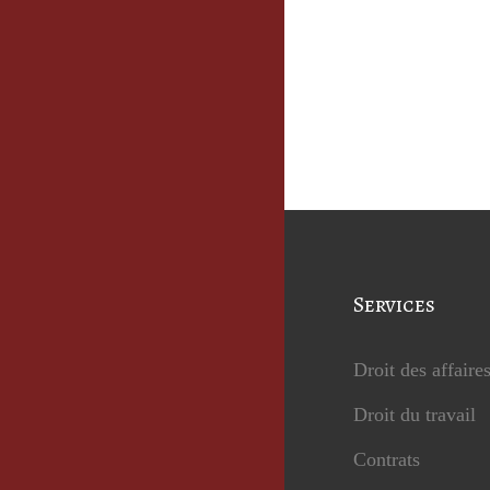
Services
Droit des affaire
Droit du travail
Contrats