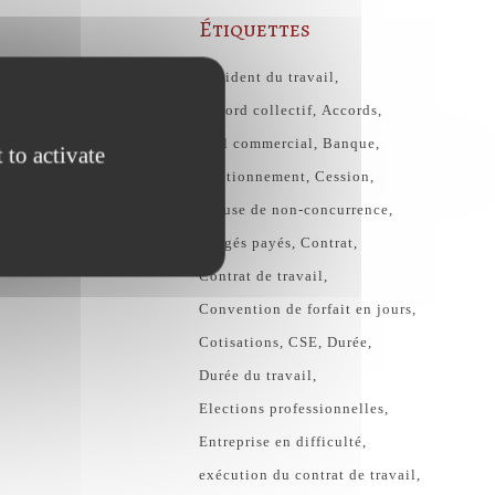
Étiquettes
Accident du travail
Accord collectif
Accords
Bail commercial
Banque
 to activate
Cautionnement
Cession
Clause de non-concurrence
congés payés
Contrat
Contrat de travail
Convention de forfait en jours
Cotisations
CSE
Durée
Durée du travail
Elections professionnelles
Entreprise en difficulté
exécution du contrat de travail