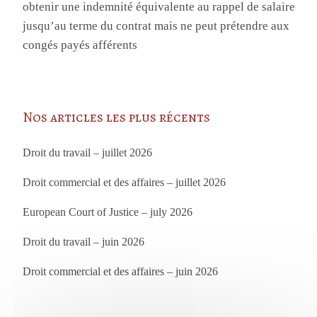
obtenir une indemnité équivalente au rappel de salaire
jusqu’au terme du contrat mais ne peut prétendre aux
congés payés afférents
Nos articles les plus récents
Droit du travail – juillet 2026
Droit commercial et des affaires – juillet 2026
European Court of Justice – july 2026
Droit du travail – juin 2026
Droit commercial et des affaires – juin 2026