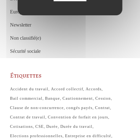
European Court of Justice
Newsletter
Non classifié(e)
Sécurité sociale
Étiquettes
Accident du travail
Accord collectif
Accords
Bail commercial
Banque
Cautionnement
Cession
Clause de non-concurrence
congés payés
Contrat
Contrat de travail
Convention de forfait en jours
Cotisations
CSE
Durée
Durée du travail
Elections professionnelles
Entreprise en difficulté