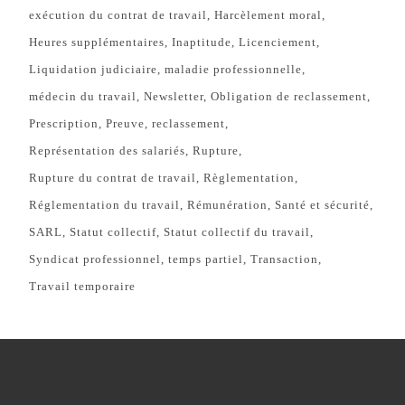
exécution du contrat de travail
Harcèlement moral
Heures supplémentaires
Inaptitude
Licenciement
Liquidation judiciaire
maladie professionnelle
médecin du travail
Newsletter
Obligation de reclassement
Prescription
Preuve
reclassement
Représentation des salariés
Rupture
Rupture du contrat de travail
Règlementation
Réglementation du travail
Rémunération
Santé et sécurité
SARL
Statut collectif
Statut collectif du travail
Syndicat professionnel
temps partiel
Transaction
Travail temporaire