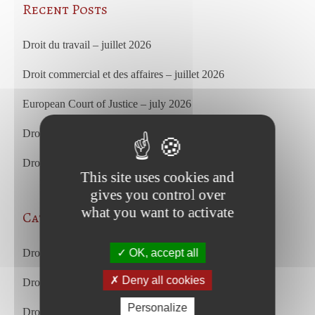
Recent Posts
Droit du travail – juillet 2026
Droit commercial et des affaires – juillet 2026
European Court of Justice – july 2026
Droit du travail – juin 2026
Droit commercial et des affaires – juin 2026
This site uses cookies and
gives you control over
what you want to activate
Categories
Droit des affaires et droit commercial
OK, accept all
Deny all cookies
Droit du travail
Personalize
Droit du travail français et européen