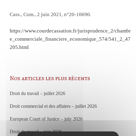
Cass., Com., 2 juin 2021, n°20-10690.
https://www.courdecassation.fr/jurisprudence_2/chambr
e_commerciale_financiere_economique_574/541_2_47
205.html
Nos articles les plus récents
Droit du travail – juillet 2026
Droit commercial et des affaires – juillet 2026
European Court of Justice – july 2026
Droit du travail – juin 2026