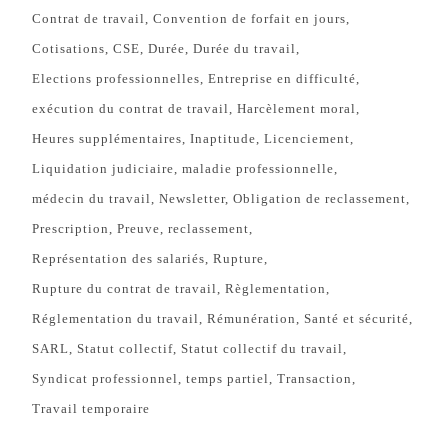
Contrat de travail
Convention de forfait en jours
Cotisations
CSE
Durée
Durée du travail
Elections professionnelles
Entreprise en difficulté
exécution du contrat de travail
Harcèlement moral
Heures supplémentaires
Inaptitude
Licenciement
Liquidation judiciaire
maladie professionnelle
médecin du travail
Newsletter
Obligation de reclassement
Prescription
Preuve
reclassement
Représentation des salariés
Rupture
Rupture du contrat de travail
Règlementation
Réglementation du travail
Rémunération
Santé et sécurité
SARL
Statut collectif
Statut collectif du travail
Syndicat professionnel
temps partiel
Transaction
Travail temporaire