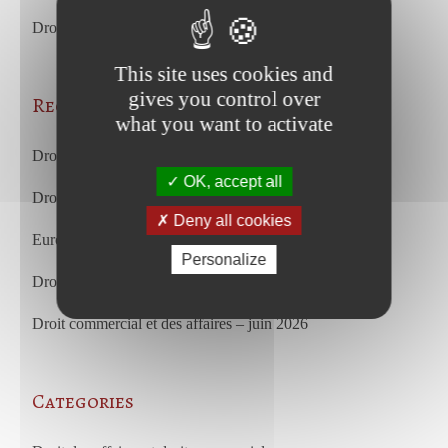
Droit commercial et des affaires – juin 2026
This site uses cookies and
gives you control over
Recent Posts
what you want to activate
Droit du travail – juillet 2026
OK, accept all
Droit commercial et des affaires – juillet 2026
Deny all cookies
European Court of Justice – july 2026
Personalize
Droit du travail – juin 2026
Droit commercial et des affaires – juin 2026
Categories