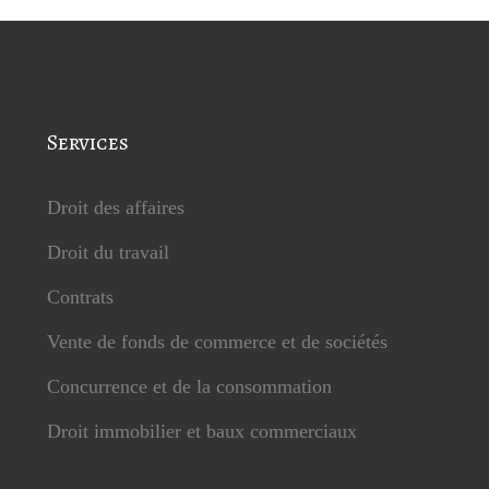
Services
Droit des affaires
Droit du travail
Contrats
Vente de fonds de commerce et de sociétés
Concurrence et de la consommation
Droit immobilier et baux commerciaux