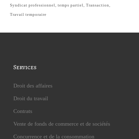
Syndicat professionnel
temps partiel
Transaction
Travail temporaire
Services
Droit des affaires
Droit du travail
Contrats
Vente de fonds de commerce et de sociétés
Concurrence et de la consommation