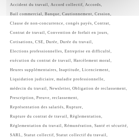
Accident du travail
Accord collectif
Accords
Bail commercial
Banque
Cautionnement
Cession
Clause de non-concurrence
congés payés
Contrat
Contrat de travail
Convention de forfait en jours
Cotisations
CSE
Durée
Durée du travail
Elections professionnelles
Entreprise en difficulté
exécution du contrat de travail
Harcèlement moral
Heures supplémentaires
Inaptitude
Licenciement
Liquidation judiciaire
maladie professionnelle
médecin du travail
Newsletter
Obligation de reclassement
Prescription
Preuve
reclassement
Représentation des salariés
Rupture
Rupture du contrat de travail
Règlementation
Réglementation du travail
Rémunération
Santé et sécurité
SARL
Statut collectif
Statut collectif du travail