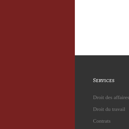
Services
Droit des affaire
Droit du travail
Contrats