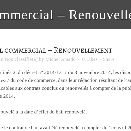
ommercial – Renouvel
l commercial – Renouvellement
in
Non classifié(e)
by
Michel Amado
0
Likes
Share
, alinéa 2, du décret n° 2014-1317 du 3 novembre 2014, les dispo
5-37 du code de commerce, dans leur rédaction résultant de l’ar
licables aux contrats conclus ou renouvelés à compter de la publ
re 2014.
nouvelé à la date d’effet du bail renouvelé.
e le contrat de bail avait été renouvelé à compter du 1er avril 2