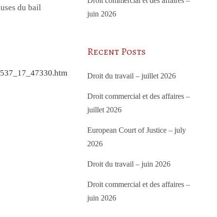
Droit commercial et des affaires –
auses du bail
juin 2026
Recent Posts
72/537_17_47330.htm
Droit du travail – juillet 2026
Droit commercial et des affaires –
juillet 2026
European Court of Justice – july
2026
Droit du travail – juin 2026
Droit commercial et des affaires –
juin 2026