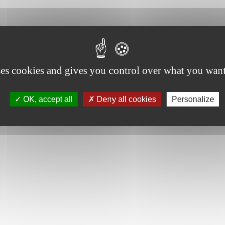
ses cookies and gives you control over what you want
OK, accept all
Deny all cookies
Personalize