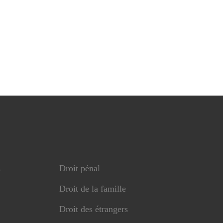
s
Droit pénal
Droit de la famille
Droit des étrangers