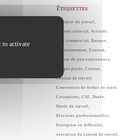
Étiquettes
Accident du travail
Accord collectif
Accords
Bail commercial
Banque
 to activate
Cautionnement
Cession
Clause de non-concurrence
congés payés
Contrat
Contrat de travail
Convention de forfait en jours
Cotisations
CSE
Durée
Durée du travail
Elections professionnelles
Entreprise en difficulté
exécution du contrat de travail