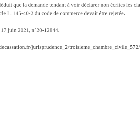
éduit que la demande tendant à voir déclarer non écrites les cl
ticle L. 145-40-2 du code de commerce devait être rejetée.
, 17 juin 2021, n°20-12844.
decassation.fr/jurisprudence_2/troisieme_chambre_civile_5