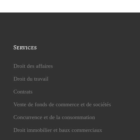
Services
Droit des affaires
Droit du travail
Contrats
Vente de fonds de commerce et de sociétés
Concurrence et de la consommation
Droit immobilier et baux commerciaux