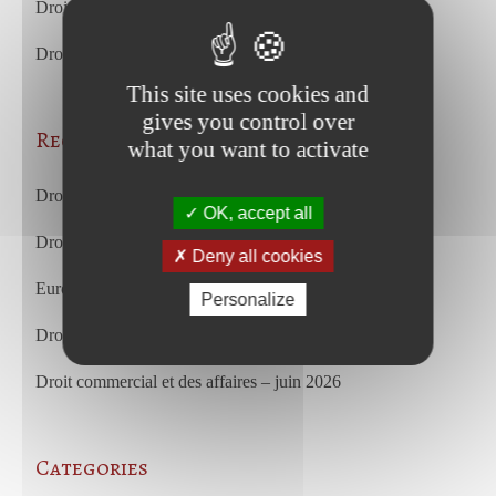
Droit du travail – juin 2026
Droit commercial et des affaires – juin 2026
This site uses cookies and
gives you control over
Recent Posts
what you want to activate
Droit du travail – juillet 2026
OK, accept all
Droit commercial et des affaires – juillet 2026
Deny all cookies
European Court of Justice – july 2026
Personalize
Droit du travail – juin 2026
Droit commercial et des affaires – juin 2026
Categories