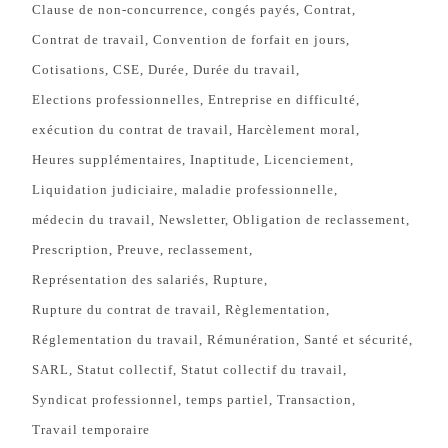
Clause de non-concurrence
congés payés
Contrat
Contrat de travail
Convention de forfait en jours
Cotisations
CSE
Durée
Durée du travail
Elections professionnelles
Entreprise en difficulté
exécution du contrat de travail
Harcèlement moral
Heures supplémentaires
Inaptitude
Licenciement
Liquidation judiciaire
maladie professionnelle
médecin du travail
Newsletter
Obligation de reclassement
Prescription
Preuve
reclassement
Représentation des salariés
Rupture
Rupture du contrat de travail
Règlementation
Réglementation du travail
Rémunération
Santé et sécurité
SARL
Statut collectif
Statut collectif du travail
Syndicat professionnel
temps partiel
Transaction
Travail temporaire