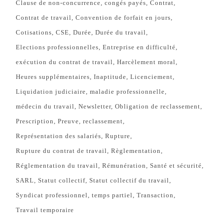
Clause de non-concurrence
congés payés
Contrat
Contrat de travail
Convention de forfait en jours
Cotisations
CSE
Durée
Durée du travail
Elections professionnelles
Entreprise en difficulté
exécution du contrat de travail
Harcèlement moral
Heures supplémentaires
Inaptitude
Licenciement
Liquidation judiciaire
maladie professionnelle
médecin du travail
Newsletter
Obligation de reclassement
Prescription
Preuve
reclassement
Représentation des salariés
Rupture
Rupture du contrat de travail
Règlementation
Réglementation du travail
Rémunération
Santé et sécurité
SARL
Statut collectif
Statut collectif du travail
Syndicat professionnel
temps partiel
Transaction
Travail temporaire