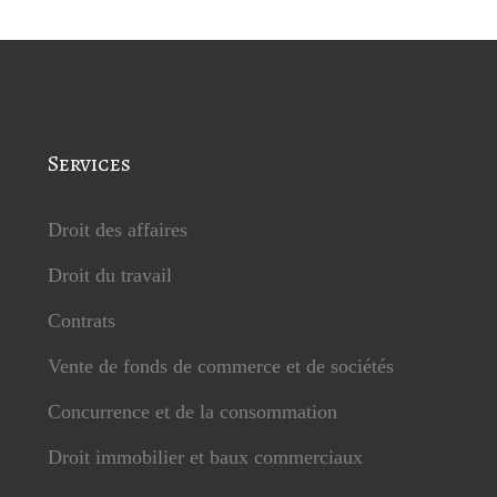
Services
Droit des affaires
Droit du travail
Contrats
Vente de fonds de commerce et de sociétés
Concurrence et de la consommation
Droit immobilier et baux commerciaux