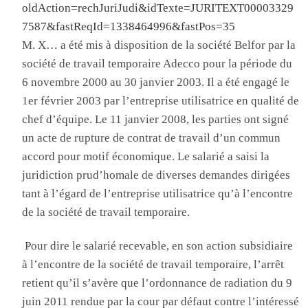
oldAction=rechJuriJudi&idTexte=JURITEXT00003329
7587&fastReqId=1338464996&fastPos=35
M. X… a été mis à disposition de la société
Belfor
par la
société de travail temporaire
Adecco
pour la période du
6 novembre 2000 au 30 janvier 2003
. Il
a été engagé le
1
er
février 2003 par l’entreprise utilisatrice en qualité de
chef d’équipe
. Le
11 janvier 2008, les parties ont signé
un acte de rupture de contrat de travail d’un commun
accord pour motif économique
. Le
salarié a saisi la
juridiction prud’homale de diverses demandes dirigées
tant à l’égard de l’entreprise utilisatrice qu’à l’encontre
de la société de travail temporaire
.
Pour dire
le salarié recevable, en son action subsidiaire
à l’encontre de la société de travail temporaire, l’arrêt
retient qu’il s’avère que l’ordonnance de radiation du 9
juin 2011 rendue par la cour par défaut contre l’intéressé