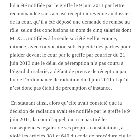
lui a été notifiée par le greffe le 9 juin 2011 par lettre
recommandée sans accusé réception revenue au dossier
de la cour, qu’il a été déposé une demande de remise au
rôle, selon des conclusions au nom de cinq salariés dont
M. X…, notifiées à la seule société
Belfor France
,
intimée, avec convocation subséquente des parties pour
plaider devant le cour par le greffe par courrier du 21
juin 2013 que le délai de péremption n’a pas couru à
l’égard du salarié, à défaut de preuve de réception par
lui de l’ordonnance de radiation du 9 juin 2011 et qu’il
n’est donc pas établi de péremption d’instance
.
E
n statuant ainsi, alors qu’elle avait constaté que la
décision de radiation avait été notifiée par le greffe le 9
juin 2011, la cour d’appel, qui n’a pas tiré les
conséquences légales de ses propres constatations, a
violé
les articles 381 et 640 du code de procédure civile,