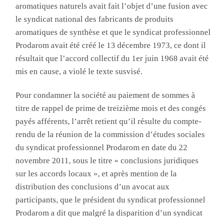
aromatiques naturels avait fait l’objet d’une fusion avec
le syndicat national des fabricants de produits
aromatiques de synthèse et que le syndicat professionnel
Prodarom
avait été créé le 13 décembre 1973, ce dont il
résultait que l’accord collectif du 1
er
juin 1968 avait été
mis en cause, a violé le texte susvisé
.
P
our condamner la société au paiement de sommes à
titre de rappel de prime de treizième mois et des congés
payés afférents, l’arrêt retient qu’il résulte du compte-
rendu de la réunion de la commission d’études sociales
du syndicat professionnel
Prodarom
en date du 22
novembre 2011, sous le titre « conclusions juridiques
sur les accords locaux », et après mention de la
distribution des conclusions d’un avocat aux
participants, que le président du syndicat professionnel
Prodarom
a dit que malgré la disparition d’un syndicat