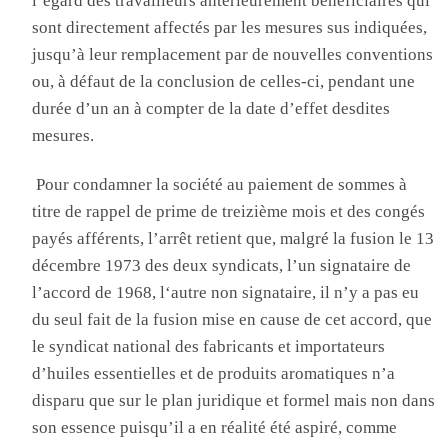
l’égard des travailleurs antérieurement bénéficiaires qui
sont directement affectés par les mesures
sus indiquées
,
jusqu’à leur remplacement par de nouvelles conventions
ou, à défaut de la conclusion de celles-ci, pendant une
durée d’un an à compter de la date d’effet desdites
mesures
.
P
our condamner la société au paiement de sommes à
titre de rappel de prime de treizième mois et des congés
payés afférents, l’arrêt retient que, malgré la fusion le 13
décembre 1973 des deux syndicats, l’un signataire de
l’accord de
1968, l
‘autre non signataire, il n’y a pas eu
du seul fait de la fusion mise en cause de cet accord, que
le syndicat national des fabricants et importateurs
d’huiles essentielles et de produits aromatiques n’a
disparu que sur le plan juridique et formel mais non dans
son essence puisqu’il a en réalité été aspiré, comme