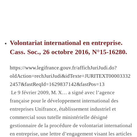
Volontariat international en entreprise.
Cass. Soc., 26 octobre 2016, N°15-16280.
https://www.legifrance.gouv.fr/affichJuriJudi.do?
oldAction=rechJuriJudi&idTexte=JURITEXT00003332
2457&fastReqId=1629837142&fastPos=13
L
e 9 février
2009, M
. X… a signé avec l’agence
française pour le développement international des
entreprises
Unifrance
, établissement industriel et
commercial sous tutelle ministérielle désigné
gestionnaire de la procédure de volontariat international
en entreprise, une lettre d’engagement visant les articles