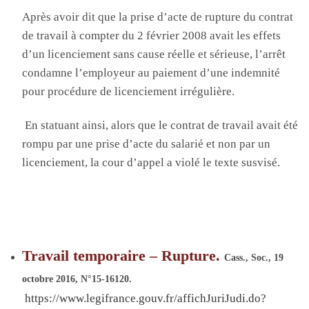
A
près avoir dit que la prise d’acte de rupture du contrat
de travail à compter du 2 février 2008 avait les effets
d’un licenciement sans cause réelle et sérieuse, l’arrêt
condamne l’employeur au paiement d’une indemnité
pour procédure de licenciement irrégulière
.
E
n statuant ainsi, alors que le contrat de travail avait été
rompu par une prise d’acte du salarié et non par un
licenciement, la cour d’appel a violé le texte susvisé
.
Travail temporaire – Rupture.
Cass., Soc., 19
octobre 2016, N°
15-16120
.
https://www.legifrance.gouv.fr/affichJuriJudi.do?