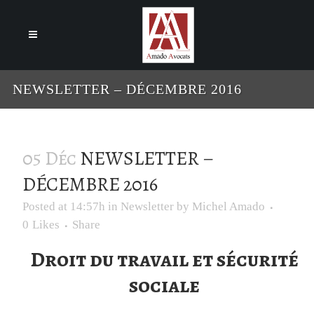
Cookies management panel
NEWSLETTER – DÉCEMBRE 2016
05 Déc
NEWSLETTER –
DÉCEMBRE 2016
Posted at 14:57h
in
Newsletter
by
Michel Amado
0
Likes
Share
Droit du travail et sécurité
sociale