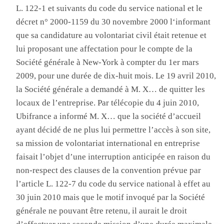
L. 122-1 et suivants du code du service national et le
décret n° 2000-1159 du 30 novembre
2000 l
‘informant
que sa candidature au volontariat civil était retenue et
lui proposant une affectation pour le compte de la
Société générale
à New-York à compter du 1
er
mars
2009, pour une durée de dix-huit mois
. Le
19 avril 2010,
la
Société générale
a demandé à M. X… de quitter les
locaux de l’entreprise
. P
ar télécopie du 4 juin 2010,
Ubifrance
a informé M. X… que la société d’accueil
ayant décidé de ne plus lui permettre l’accès à son site,
sa mission de volontariat international en entreprise
faisait l’objet d’une interruption anticipée en raison du
non-respect des clauses de la convention prévue par
l’article L. 122-7 du code du service national à effet au
30 juin 2010 mais que le motif invoqué par la
Société
générale
ne pouvant être retenu, il aurait le droit