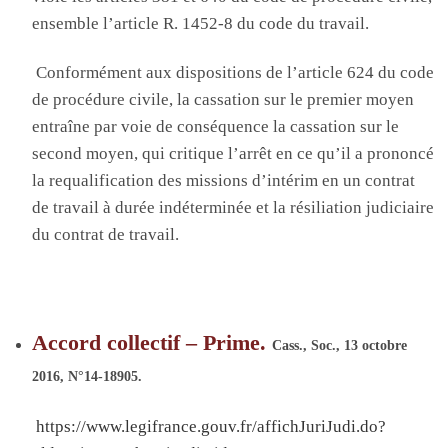
ensemble l’article R. 1452-8 du code du travail.
Co
nformément aux dispositions de l’article 624 du code
de procédure civile, la cassation sur le premier moyen
entraîne par voie de conséquence la cassation sur le
second moyen, qui critique l’arrêt en ce qu’il a prononcé
la requalification des missions d’intérim en un contrat
de travail à durée indéterminée et la résiliation judiciaire
du contrat de travail
.
Accord collectif – Prime.
C
ass., Soc., 13 octobre
2016, N°
14-18905
.
https://www.legifrance.gouv.fr/affichJuriJudi.do?