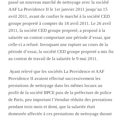
passé un nouveau marché de nettoyage avec la société
AAF La Providence II
le 1
er
janvier 2011 jusqu’au 15
avril 2011, avant de confier le marché à la société CED
groupe propreté
à compter du 18 avril 2011
. L
e 26 avril
2011, la société
CED groupe propreté
, a proposé à la
salariée un contrat comportant une période d’essai, que
celle-ci a refusé
. I
nvoquant une rupture au cours de la
période d’essai, la société CED groupe propreté a mis fin
au contrat de travail de la salariée le 9 mai 2011
.
Ayant
relevé que les sociétés
La Providence
et
AAF
Providence II
avaient effectué successivement les
prestations de nettoyage dans les mêmes locaux au
profit de la société BPCE puis de la préfecture de police
de Paris, peu important l’étendue réduite des prestations
pendant trois mois et demi, que la salariée était
demeurée affectée à ces prestations de nettoyage durant