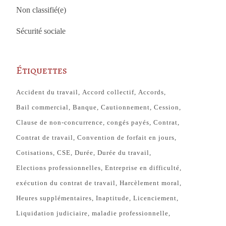
Non classifié(e)
Sécurité sociale
Étiquettes
Accident du travail
Accord collectif
Accords
Bail commercial
Banque
Cautionnement
Cession
Clause de non-concurrence
congés payés
Contrat
Contrat de travail
Convention de forfait en jours
Cotisations
CSE
Durée
Durée du travail
Elections professionnelles
Entreprise en difficulté
exécution du contrat de travail
Harcèlement moral
Heures supplémentaires
Inaptitude
Licenciement
Liquidation judiciaire
maladie professionnelle