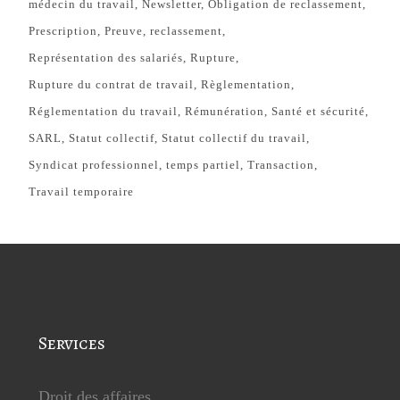
médecin du travail
Newsletter
Obligation de reclassement
Prescription
Preuve
reclassement
Représentation des salariés
Rupture
Rupture du contrat de travail
Règlementation
Réglementation du travail
Rémunération
Santé et sécurité
SARL
Statut collectif
Statut collectif du travail
Syndicat professionnel
temps partiel
Transaction
Travail temporaire
Services
Droit des affaires