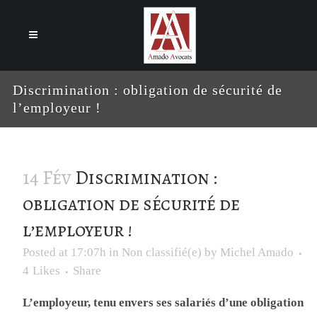
Cookies management panel
Discrimination : obligation de sécurité de
l’employeur !
14 Fév
Discrimination :
obligation de sécurité de
l’employeur !
Posted at 17:07h
in
Non classifié(e)
by
Michel Amado
4
Likes
Share
L’employeur, tenu envers ses salariés d’une obligation