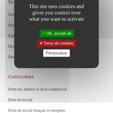
Recent Posts
This site uses cookies and
gives you control over
Droit du travail – juillet 2026
what you want to activate
Droit commercial et des affaires – juillet 2026
OK, accept all
European Court of Justice – july 2026
Deny all cookies
Droit du travail – juin 2026
Personalize
Droit commercial et des affaires – juin 2026
Categories
Droit des affaires et droit commercial
Droit du travail
Droit du travail français et européen