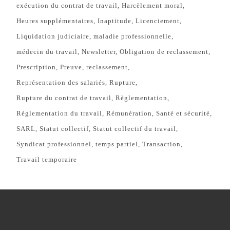
exécution du contrat de travail
Harcèlement moral
Heures supplémentaires
Inaptitude
Licenciement
Liquidation judiciaire
maladie professionnelle
médecin du travail
Newsletter
Obligation de reclassement
Prescription
Preuve
reclassement
Représentation des salariés
Rupture
Rupture du contrat de travail
Règlementation
Réglementation du travail
Rémunération
Santé et sécurité
SARL
Statut collectif
Statut collectif du travail
Syndicat professionnel
temps partiel
Transaction
Travail temporaire