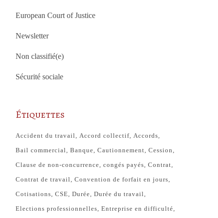
European Court of Justice
Newsletter
Non classifié(e)
Sécurité sociale
Étiquettes
Accident du travail
Accord collectif
Accords
Bail commercial
Banque
Cautionnement
Cession
Clause de non-concurrence
congés payés
Contrat
Contrat de travail
Convention de forfait en jours
Cotisations
CSE
Durée
Durée du travail
Elections professionnelles
Entreprise en difficulté