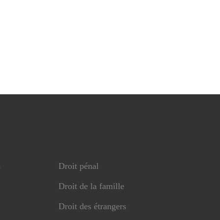
s
Droit pénal
Droit de la famille
Droit des étrangers