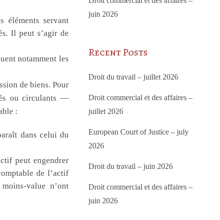
Droit commercial et des affaires –
juin 2026
es éléments servant
s. Il peut s’agir de
Recent Posts
ncluent notamment les
Droit du travail – juillet 2026
ssion de biens. Pour
sés ou circulants —
Droit commercial et des affaires –
able :
juillet 2026
European Court of Justice – july
paraît dans celui du
2026
actif peut engendrer
Droit du travail – juin 2026
omptable de l’actif
 moins-value n’ont
Droit commercial et des affaires –
juin 2026