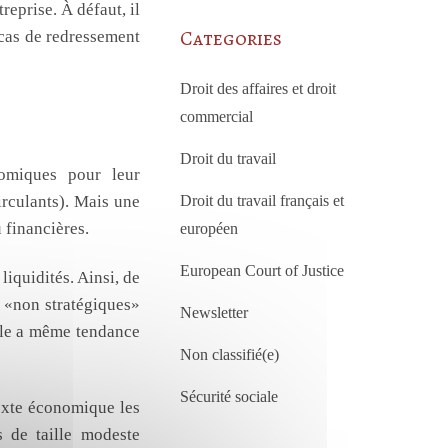
reprise. À défaut, il
Categories
 cas de redressement
Droit des affaires et droit
 économiques
commercial
Droit du travail
nomiques pour leur
irculants). Mais une
Droit du travail français et
 financières.
européen
European Court of Justice
liquidités. Ainsi, de
e «non stratégiques»
Newsletter
iale a même tendance
Non classifié(e)
Sécurité sociale
exte économique les
s de taille modeste