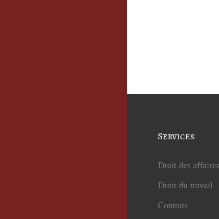
Services
Droit des affaire
Droit du travail
Contrats