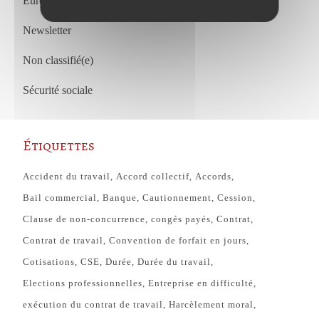
European Court of Justice
Newsletter
Non classifié(e)
Sécurité sociale
Étiquettes
Accident du travail
Accord collectif
Accords
Bail commercial
Banque
Cautionnement
Cession
Clause de non-concurrence
congés payés
Contrat
Contrat de travail
Convention de forfait en jours
Cotisations
CSE
Durée
Durée du travail
Elections professionnelles
Entreprise en difficulté
exécution du contrat de travail
Harcèlement moral