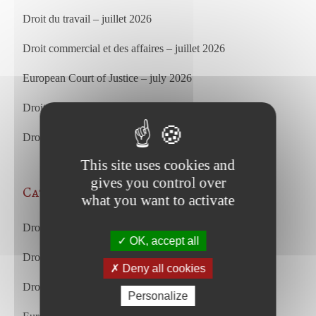
Droit du travail – juillet 2026
Droit commercial et des affaires – juillet 2026
European Court of Justice – july 2026
Droit du travail – juin 2026
Droit commercial et des affaires – juin 2026
This site uses cookies and
gives you control over
Categories
what you want to activate
Droit des affaires et droit commercial
OK, accept all
Droit du travail
Deny all cookies
Droit du travail français et européen
Personalize