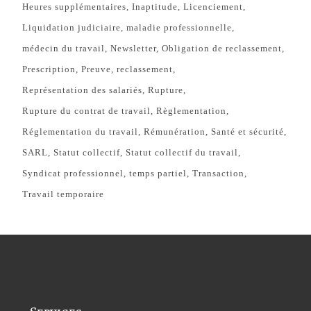
Heures supplémentaires
Inaptitude
Licenciement
Liquidation judiciaire
maladie professionnelle
médecin du travail
Newsletter
Obligation de reclassement
Prescription
Preuve
reclassement
Représentation des salariés
Rupture
Rupture du contrat de travail
Règlementation
Réglementation du travail
Rémunération
Santé et sécurité
SARL
Statut collectif
Statut collectif du travail
Syndicat professionnel
temps partiel
Transaction
Travail temporaire