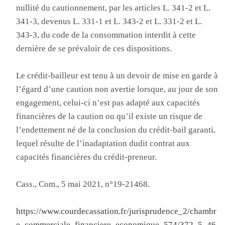
nullité du cautionnement, par les articles L. 341-2 et L.
341-3, devenus L. 331-1 et L. 343-2 et L. 331-2 et L.
343-3, du code de la consommation interdit à cette
dernière de se prévaloir de ces dispositions.
Le crédit-bailleur est tenu à un devoir de mise en garde à
l’égard d’une caution non avertie lorsque, au jour de son
engagement, celui-ci n’est pas adapté aux capacités
financières de la caution ou qu’il existe un risque de
l’endettement né de la conclusion du crédit-bail garanti,
lequel résulte de l’inadaptation dudit contrat aux
capacités financières du crédit-preneur.
Cass., Com., 5 mai 2021, n°19-21468.
https://www.courdecassation.fr/jurisprudence_2/chambr
e_commerciale_financiere_economique_574/372_5_46